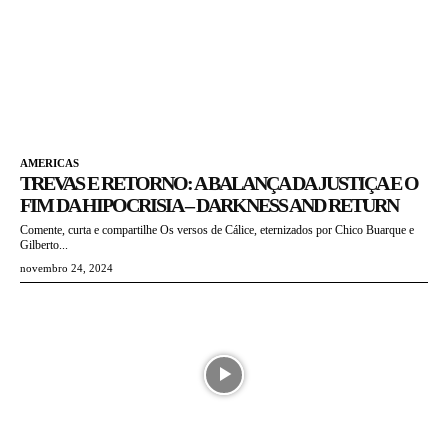
AMERICAS
TREVAS E RETORNO: A BALANÇA DA JUSTIÇA E O
FIM DA HIPOCRISIA – DARKNESS AND RETURN
Comente, curta e compartilhe Os versos de Cálice, eternizados por Chico Buarque e
Gilberto...
novembro 24, 2024