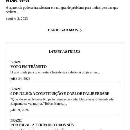
RISK WAY
A aparencia pode se transformar em um grande problema para muitas pessoas que
acabam...
outubro 2, 2023
CARREGAR MAIS
LATEST ARTICLES
BRAZIL
VOTO EM TRÂNSITO
O que muda para quem estará fora de sua cidade ou do país nas...
julho 24, 2026
BRAZIL
9 DE JULHO: A CONSTITUIÇÃO E O VALOR DA LIBERDADE
"Quando se sente bater No peito heróica pancada, Deixa-se a folha dobrada
Enquanto se vai morrer."Tobias Barreto...
julho 9, 2026
BRAZIL
PORTUGAL: A TERRA DE TODOS NÓS