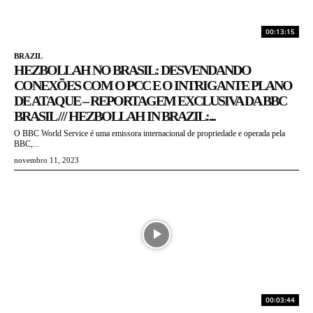
00:13:15
BRAZIL
HEZBOLLAH NO BRASIL: DESVENDANDO
CONEXÕES COM O PCC E O INTRIGANTE PLANO
DE ATAQUE – REPORTAGEM EXCLUSIVA DA BBC
BRASIL /// HEZBOLLAH IN BRAZIL:...
O BBC World Service é uma emissora internacional de propriedade e operada pela
BBC,...
novembro 11, 2023
00:03:44