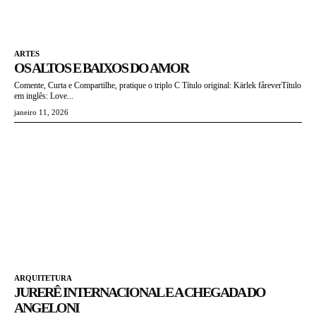
ARTES
OS ALTOS E BAIXOS DO AMOR
Comente, Curta e Compartilhe, pratique o triplo C Título original: Kärlek fåreverTítulo
em inglês: Love...
janeiro 11, 2026
ARQUITETURA
JURERÊ INTERNACIONAL E A CHEGADA DO
ANGELONI