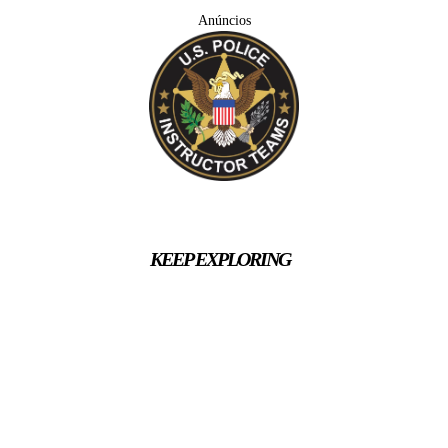
Anúncios
KEEP EXPLORING