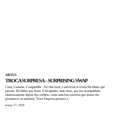
ARTES
TROCA SURPRESA – SURPRISING SWAP
Curta, Comente, Compartilhe - Na vida local, o universal se revela Há filmes que
passam. Há filmes que ficam. E há aqueles, mais raros, que nos acompanham
silenciosamente depois dos créditos, como uma boa conversa que insiste em
permanecer na memória. Troca Surpresa pertence a...
março 27, 2026