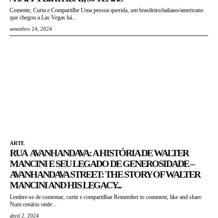
Comente, Curta e Compartilhe Uma pessoa querida, um brasileiro/italiano/americano
que chegou a Las Vegas há...
setembro 24, 2024
ARTE
RUA AVANHANDAVA: A HISTÓRIA DE WALTER
MANCINI E SEU LEGADO DE GENEROSIDADE –
AVANHANDAVA STREET: THE STORY OF WALTER
MANCINI AND HIS LEGACY...
Lembre-se de comentar, curtir e compartilhar Remember to comment, like and share
Num cenário onde...
abril 2, 2024