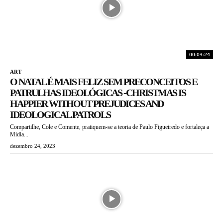
00:03:24
ART
O NATAL É MAIS FELIZ SEM PRECONCEITOS E
PATRULHAS IDEOLÓGICAS -CHRISTMAS IS
HAPPIER WITHOUT PREJUDICES AND
IDEOLOGICAL PATROLS
Compartilhe, Cole e Comente, pratiquem-se a teoria de Paulo Figueiredo e fortaleça a
Midia...
dezembro 24, 2023