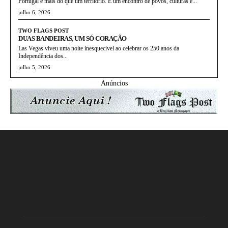
Portugal é mais do que um território. É um encontro de povos, culturas e...
julho 6, 2026
TWO FLAGS POST
DUAS BANDEIRAS, UM SÓ CORAÇÃO
Las Vegas viveu uma noite inesquecível ao celebrar os 250 anos da
Independência dos...
julho 5, 2026
Anúncios