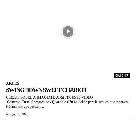
00:02:47
ARTES
SWING DOWN SWEET CHARIOT
CLIQUE SOBRE A IMAGEM E ASSISTA ESTE VIDEO
Comente, Curta, Compartilhe - Quando o Céu se inclina para buscar os que esperam
Há músicas que passam,...
março 29, 2026