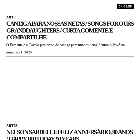
04:01:55
ARTE
CANTIGA PARA NOSSAS NETAS / SONGS FOR OURS
GRANDDAUGHTERS / CURTA COMENTE E
COMPARTILHE
O Presente e o Cavalo (em ritmo de cantiga para minhas netas)Sentou o Vovô na...
outubro 21, 2024
ARTES
NELSON SARDELLI: FELIZ ANIVERSÁRIO, 90 ANOS
/ HAPPY BIRTHDAY, 90 YEARS