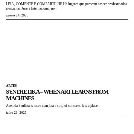
LEIA, COMENTE E COMPARTILHE Há lugares que parecem nascer predestinados
a encantar. Jurerê Internacional, no...
agosto 24, 2025
ARTES
SYNTHETIKA – WHEN ART LEARNS FROM
MACHINES
Avenida Paulista is more than just a strip of concrete. It is a place...
julho 26, 2025