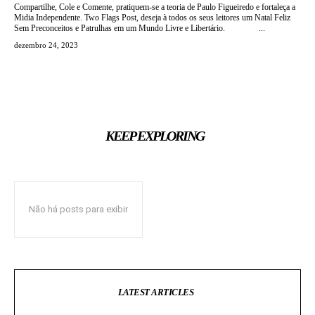
Compartilhe, Cole e Comente, pratiquem-se a teoria de Paulo Figueiredo e fortaleça a
Midia Independente. Two Flags Post, deseja à todos os seus leitores um Natal Feliz
Sem Preconceitos e Patrulhas em um Mundo Livre e Libertário. ...
dezembro 24, 2023
KEEP EXPLORING
Não há posts para exibir
LATEST ARTICLES