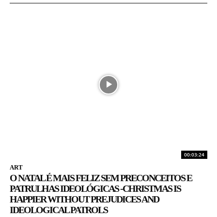
00:03:24
ART
O NATAL É MAIS FELIZ SEM PRECONCEITOS E
PATRULHAS IDEOLÓGICAS -CHRISTMAS IS
HAPPIER WITHOUT PREJUDICES AND
IDEOLOGICAL PATROLS