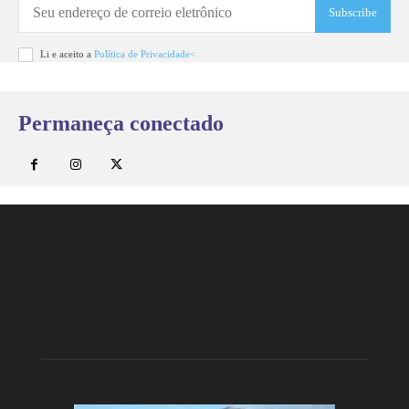
Subscribe
Li e aceito a
Política de Privacidade<
Permaneça conectado