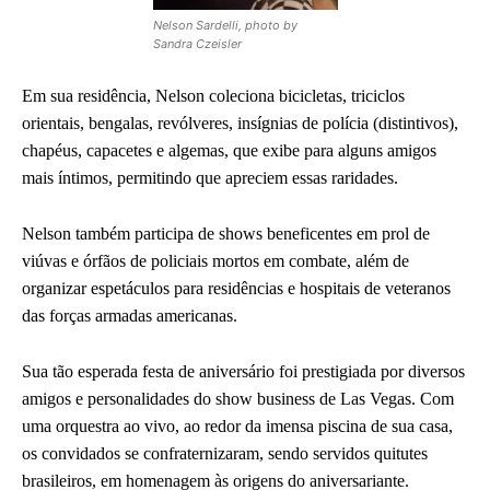
Nelson Sardelli, photo by
Sandra Czeisler
Em sua residência, Nelson coleciona bicicletas, triciclos
orientais, bengalas, revólveres, insígnias de polícia (distintivos),
chapéus, capacetes e algemas, que exibe para alguns amigos
mais íntimos, permitindo que apreciem essas raridades.
Nelson também participa de shows beneficentes em prol de
viúvas e órfãos de policiais mortos em combate, além de
organizar espetáculos para residências e hospitais de veteranos
das forças armadas americanas.
Sua tão esperada festa de aniversário foi prestigiada por diversos
amigos e personalidades do show business de Las Vegas. Com
uma orquestra ao vivo, ao redor da imensa piscina de sua casa,
os convidados se confraternizaram, sendo servidos quitutes
brasileiros, em homenagem às origens do aniversariante.