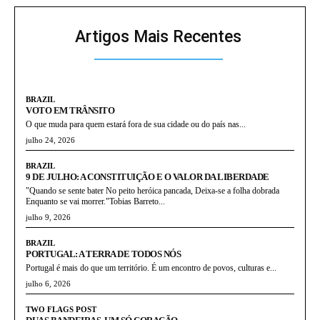
Artigos Mais Recentes
BRAZIL
VOTO EM TRÂNSITO
O que muda para quem estará fora de sua cidade ou do país nas...
julho 24, 2026
BRAZIL
9 DE JULHO: A CONSTITUIÇÃO E O VALOR DA LIBERDADE
"Quando se sente bater No peito heróica pancada, Deixa-se a folha dobrada
Enquanto se vai morrer."Tobias Barreto...
julho 9, 2026
BRAZIL
PORTUGAL: A TERRA DE TODOS NÓS
Portugal é mais do que um território. É um encontro de povos, culturas e...
julho 6, 2026
TWO FLAGS POST