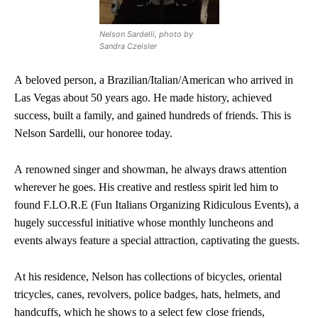
Nelson Sardelli, photo by
Sandra Czeisler
A beloved person, a Brazilian/Italian/American who arrived in
Las Vegas about 50 years ago. He made history, achieved
success, built a family, and gained hundreds of friends. This is
Nelson Sardelli, our honoree today.
A renowned singer and showman, he always draws attention
wherever he goes. His creative and restless spirit led him to
found F.LO.R.E (Fun Italians Organizing Ridiculous Events), a
hugely successful initiative whose monthly luncheons and
events always feature a special attraction, captivating the guests.
At his residence, Nelson has collections of bicycles, oriental
tricycles, canes, revolvers, police badges, hats, helmets, and
handcuffs, which he shows to a select few close friends,