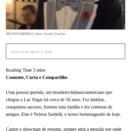
NELSON SARDELLI, photo Sandra Czeisler.
quinta-feira, agosto 6, 2026
Comente, Curta e Compartilhe
Uma pessoa querida, um brasileiro/italiano/americano que
chegou a Las Vegas há cerca de 50 anos. Fez história,
conquistou sucesso, formou uma família e fez centenas de
amigos. Este é Nelson Sardelli, o nosso homenageado de hoje.
Cantor e showman de renome, sempre atrai a atenção por onde