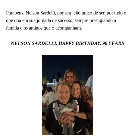
Parabéns, Nelson Sardelli, por seu jeito único de ser, por tudo o
que cria em sua jornada de sucesso, sempre prestigiando a
família e os amigos que o acompanham.
NELSON SARDELLI, HAPPY BIRTHDAY, 90 YEARS