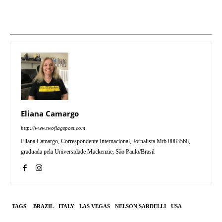
Eliana Camargo
http://www.twoflagspost.com
Eliana Camargo, Correspondente Internacional, Jornalista Mtb 0083568,
graduada pela Universidade Mackenzie, São Paulo/Brasil
TAGS
BRAZIL
ITALY
LAS VEGAS
NELSON SARDELLI
USA