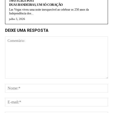
TWO FLAGS POST
DUAS BANDEIRAS, UM SÓ CORAÇÃO
Las Vegas viveu uma noite inesquecível ao celebrar os 250 anos da
Independência dos...
julho 5, 2026
DEIXE UMA RESPOSTA
Comentário:
No
E-
mai