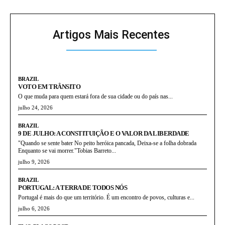
Artigos Mais Recentes
BRAZIL
VOTO EM TRÂNSITO
O que muda para quem estará fora de sua cidade ou do país nas...
julho 24, 2026
BRAZIL
9 DE JULHO: A CONSTITUIÇÃO E O VALOR DA LIBERDADE
"Quando se sente bater No peito heróica pancada, Deixa-se a folha dobrada
Enquanto se vai morrer."Tobias Barreto...
julho 9, 2026
BRAZIL
PORTUGAL: A TERRA DE TODOS NÓS
Portugal é mais do que um território. É um encontro de povos, culturas e...
julho 6, 2026