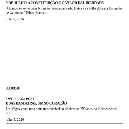
9 DE JULHO: A CONSTITUIÇÃO E O VALOR DA LIBERDADE
"Quando se sente bater No peito heróica pancada, Deixa-se a folha dobrada Enquanto
se vai morrer."Tobias Barreto...
julho 9, 2026
00:00:40
TWO FLAGS POST
DUAS BANDEIRAS, UM SÓ CORAÇÃO
Las Vegas viveu uma noite inesquecível ao celebrar os 250 anos da Independência
dos...
julho 5, 2026