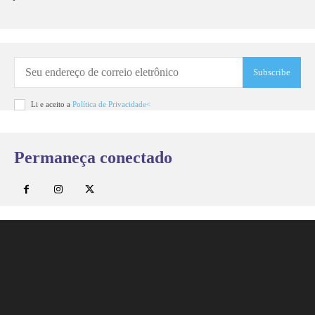
Subscribe
Li e aceito a
Política de Privacidade<
Permaneça conectado