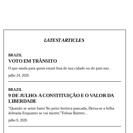
LATEST ARTICLES
BRAZIL
VOTO EM TRÂNSITO
O que muda para quem estará fora de sua cidade ou do país nas...
julho 24, 2026
BRAZIL
9 DE JULHO: A CONSTITUIÇÃO E O VALOR DA
LIBERDADE
"Quando se sente bater No peito heróica pancada, Deixa-se a folha
dobrada Enquanto se vai morrer."Tobias Barreto...
julho 9, 2026