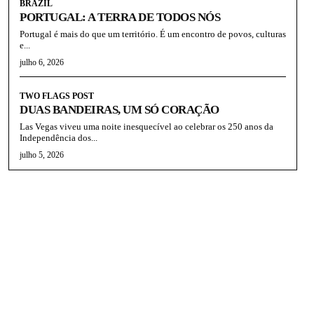
BRAZIL
PORTUGAL: A TERRA DE TODOS NÓS
Portugal é mais do que um território. É um encontro de povos, culturas
e...
julho 6, 2026
TWO FLAGS POST
DUAS BANDEIRAS, UM SÓ CORAÇÃO
Las Vegas viveu uma noite inesquecível ao celebrar os 250 anos da
Independência dos...
julho 5, 2026