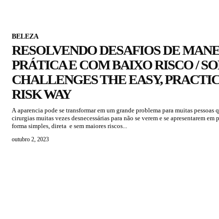
BELEZA
RESOLVENDO DESAFIOS DE MANEI
PRÁTICA E COM BAIXO RISCO / S
CHALLENGES THE EASY, PRACTIC
RISK WAY
A aparencia pode se transformar em um grande problema para muitas pessoas 
cirurgias muitas vezes desnecessárias para não se verem e se apresentarem em 
forma simples, direta e sem maiores riscos...
outubro 2, 2023