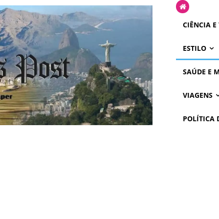
CIÊNCIA E
ESTILO
SAÚDE E 
VIAGENS
POLÍTICA 
VÍDEOS