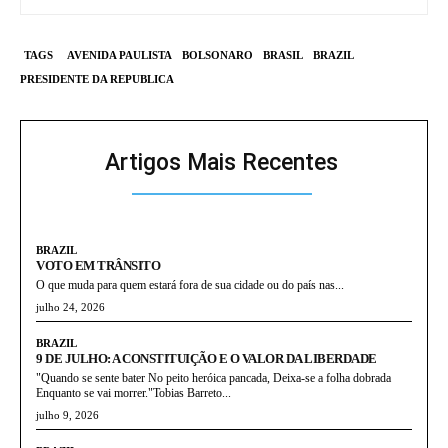
TAGS
AVENIDA PAULISTA
BOLSONARO
BRASIL
BRAZIL
PRESIDENTE DA REPUBLICA
Artigos Mais Recentes
BRAZIL
VOTO EM TRÂNSITO
O que muda para quem estará fora de sua cidade ou do país nas...
julho 24, 2026
BRAZIL
9 DE JULHO: A CONSTITUIÇÃO E O VALOR DA LIBERDADE
"Quando se sente bater No peito heróica pancada, Deixa-se a folha dobrada
Enquanto se vai morrer."Tobias Barreto...
julho 9, 2026