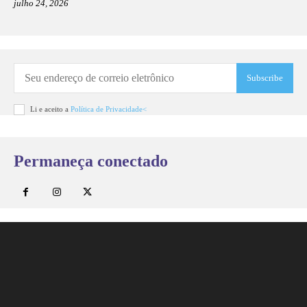
julho 24, 2026
Subscribe
Li e aceito a
Política de Privacidade<
Permaneça conectado