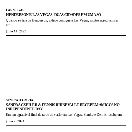
LAS VEGAS
HENDERSON E LAS VEGAS: DUAS CIDADES EM UMA SÓ
Quando se fala de Henderson, cidade contígua a Las Vegas, muitos acreditam ser
um...
julho 14, 2023
SEM CATEGORIA
SANDRA CZEILER & DENNIS RHINEVAULT RECEBEM AMIGOS NO
INDEPENDENCE DAY
Em um agradável final de tarde de verão em Las Vegas, Sandra e Dennis receberam...
julho 7, 2021