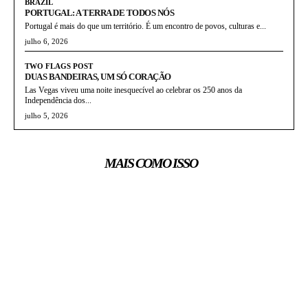
BRAZIL
PORTUGAL: A TERRA DE TODOS NÓS
Portugal é mais do que um território. É um encontro de povos, culturas e...
julho 6, 2026
TWO FLAGS POST
DUAS BANDEIRAS, UM SÓ CORAÇÃO
Las Vegas viveu uma noite inesquecível ao celebrar os 250 anos da
Independência dos...
julho 5, 2026
MAIS COMO ISSO