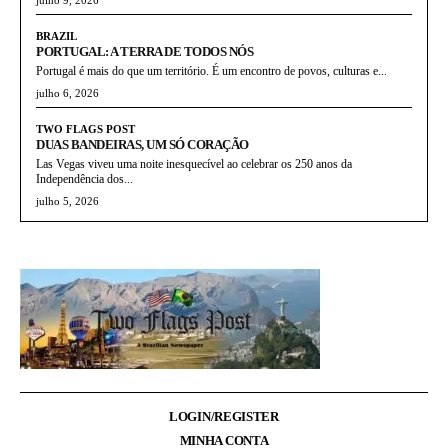
julho 9, 2026
BRAZIL
PORTUGAL: A TERRA DE TODOS NÓS
Portugal é mais do que um território. É um encontro de povos, culturas e...
julho 6, 2026
TWO FLAGS POST
DUAS BANDEIRAS, UM SÓ CORAÇÃO
Las Vegas viveu uma noite inesquecível ao celebrar os 250 anos da
Independência dos...
julho 5, 2026
LOGIN/REGISTER
MINHA CONTA