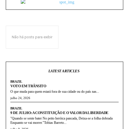
Não há posts para exibir
LATEST ARTICLES
BRAZIL
VOTO EM TRÂNSITO
O que muda para quem estará fora de sua cidade ou do país nas...
julho 24, 2026
BRAZIL
9 DE JULHO: A CONSTITUIÇÃO E O VALOR DA LIBERDADE
"Quando se sente bater No peito heróica pancada, Deixa-se a folha dobrada
Enquanto se vai morrer."Tobias Barreto...