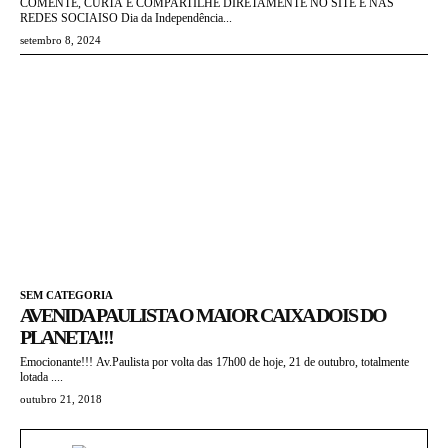
COMENTE, CURTA E COMPARTILHE DIRETAMENTE NO SITE E NAS
REDES SOCIAISO Dia da Independência...
setembro 8, 2024
SEM CATEGORIA
AVENIDA PAULISTA O MAIOR CAIXA DOIS DO
PLANETA!!!
Emocionante!!! Av.Paulista por volta das 17h00 de hoje, 21 de outubro, totalmente
lotada ....
outubro 21, 2018