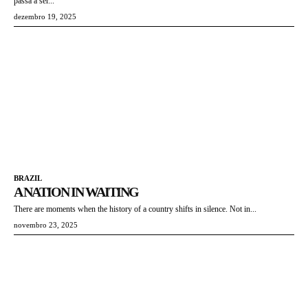
passa a ser...
dezembro 19, 2025
BRAZIL
A NATION IN WAITING
There are moments when the history of a country shifts in silence. Not in...
novembro 23, 2025