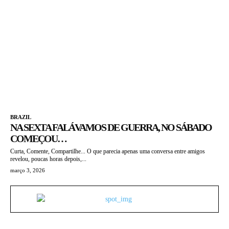
BRAZIL
NA SEXTA FALÁVAMOS DE GUERRA, NO SÁBADO
COMEÇOU…
Curta, Comente, Compartilhe... O que parecia apenas uma conversa entre amigos
revelou, poucas horas depois,...
março 3, 2026