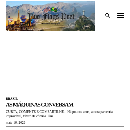
Início
Tags
Brazil
BRAZIL
BRAZIL
AS MÁQUINAS CONVERSAM
CURTA, COMENTE E COMPARTILHE... Há poucos anos, a cena pareceria
improvável, talvez até cômica. Um...
maio 16, 2026