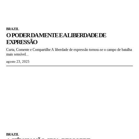
BRAZIL
O PODER DA MENTE E A LIBERDADE DE
EXPRESSÃO
Curta, Comente e Compartilhe A liberdade de expressão tornou-se o campo de batalha
mais sensível...
agosto 23, 2025
BRAZIL