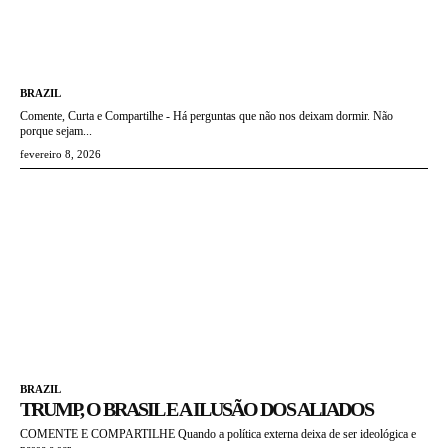
BRAZIL
Comente, Curta e Compartilhe - Há perguntas que não nos deixam dormir. Não
porque sejam...
fevereiro 8, 2026
BRAZIL
TRUMP, O BRASIL E A ILUSÃO DOS ALIADOS
COMENTE E COMPARTILHE Quando a política externa deixa de ser ideológica e