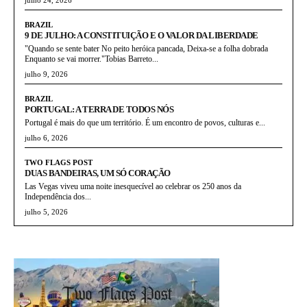
julho 24, 2026
BRAZIL
9 DE JULHO: A CONSTITUIÇÃO E O VALOR DA LIBERDADE
"Quando se sente bater No peito heróica pancada, Deixa-se a folha dobrada
Enquanto se vai morrer."Tobias Barreto...
julho 9, 2026
BRAZIL
PORTUGAL: A TERRA DE TODOS NÓS
Portugal é mais do que um território. É um encontro de povos, culturas e...
julho 6, 2026
TWO FLAGS POST
DUAS BANDEIRAS, UM SÓ CORAÇÃO
Las Vegas viveu uma noite inesquecível ao celebrar os 250 anos da
Independência dos...
julho 5, 2026