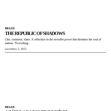
BRAZIL
THE REPUBLIC OF SHADOWS
Like, comment, share. A reflection on the invisible power that threatens the soul of
nations “Everything...
novembro 2, 2025
BRAZIL