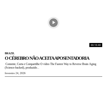
00:10:40
BRAZIL
O CÉREBRO NÃO ACEITA APOSENTADORIA
Comente, Curta e Compartilhe O vídeo The Fastest Way to Reverse Brain Aging
(Science-backed), produzido...
fevereiro 24, 2026