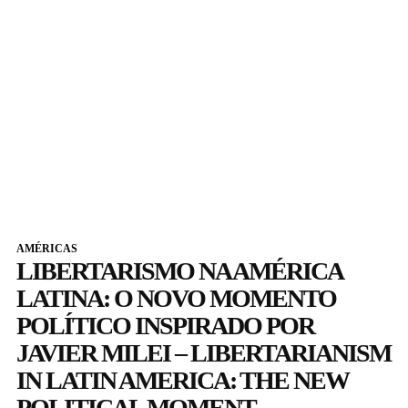
AMÉRICAS
LIBERTARISMO NA AMÉRICA
LATINA: O NOVO MOMENTO
POLÍTICO INSPIRADO POR
JAVIER MILEI – LIBERTARIANISM
IN LATIN AMERICA: THE NEW
POLITICAL MOMENT...