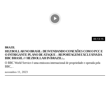
00:13:15
BRAZIL
HEZBOLLAH NO BRASIL: DESVENDANDO CONEXÕES COM O PCC E
O INTRIGANTE PLANO DE ATAQUE – REPORTAGEM EXCLUSIVA DA
BBC BRASIL /// HEZBOLLAH IN BRAZIL:...
O BBC World Service é uma emissora internacional de propriedade e operada pela
BBC,...
novembro 11, 2023