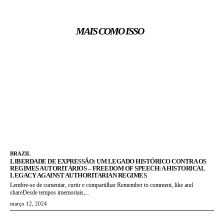
MAIS COMO ISSO
BRAZIL
LIBERDADE DE EXPRESSÃO: UM LEGADO HISTÓRICO CONTRA OS
REGIMES AUTORITÁRIOS – FREEDOM OF SPEECH: A HISTORICAL
LEGACY AGAINST AUTHORITARIAN REGIMES
Lembre-se de comentar, curtir e compartilhar Remember to comment, like and
shareDesde tempos imemoriais,...
março 12, 2024