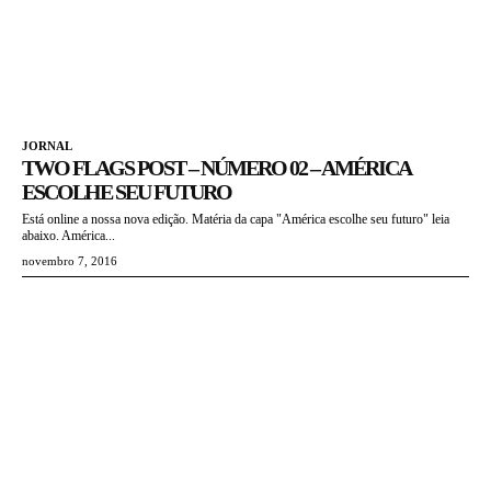
JORNAL
TWO FLAGS POST – NÚMERO 02 – AMÉRICA
ESCOLHE SEU FUTURO
Está online a nossa nova edição. Matéria da capa "América escolhe seu futuro" leia
abaixo. América...
novembro 7, 2016