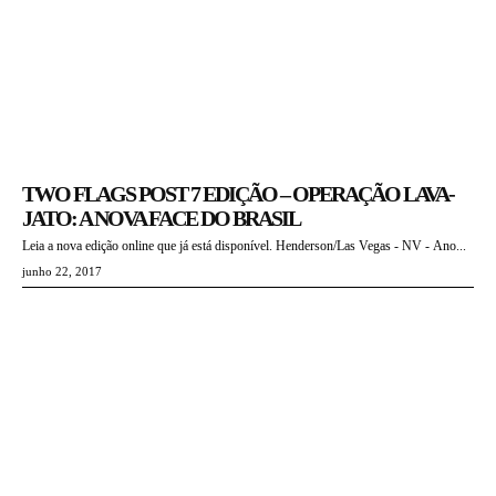
TWO FLAGS POST 7 EDIÇÃO – OPERAÇÃO LAVA-
JATO: A NOVA FACE DO BRASIL
Leia a nova edição online que já está disponível. Henderson/Las Vegas - NV - Ano...
junho 22, 2017