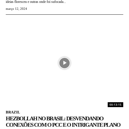
ideias floresceu e outras onde foi sufocada...
março 12, 2024
00:13:15
BRAZIL
HEZBOLLAH NO BRASIL: DESVENDANDO
CONEXÕES COM O PCC E O INTRIGANTE PLANO