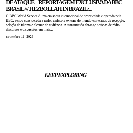
DE ATAQUE – REPORTAGEM EXCLUSIVA DA BBC
BRASIL /// HEZBOLLAH IN BRAZIL:...
O BBC World Service é uma emissora internacional de propriedade e operada pela
BBC, sendo considerada a maior emissora externa do mundo em termos de recepção,
seleção de idioma e alcance de audiência. A transmissão abrange notícias de rádio,
discursos e discussões em mais...
novembro 11, 2023
KEEP EXPLORING