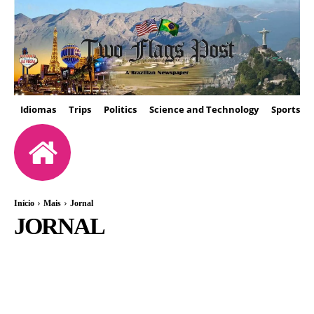
Idiomas
Trips
Politics
Science and Technology
Sports
Início
Mais
Jornal
JORNAL
CARTAS DO LEITOR
FOTOS
JORNAL
OPINIÃO