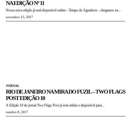
NA EDIÇÃO Nº 11
Nossa nova edição já está disponível online - Tempo de Agradecer - chegamos na...
novembro 15, 2017
JORNAL
RIO DE JANEIRO NA MIRA DO FUZIL – TWO FLAGS
POST EDIÇÃO 10
A Edição 10 do jornal Two Flags Post já está online e disponível para...
outubro 8, 2017