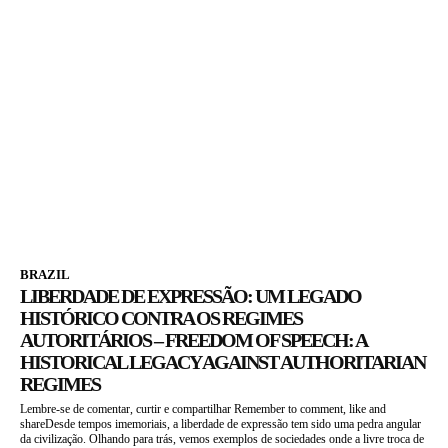
BRAZIL
LIBERDADE DE EXPRESSÃO: UM LEGADO
HISTÓRICO CONTRA OS REGIMES
AUTORITÁRIOS – FREEDOM OF SPEECH: A
HISTORICAL LEGACY AGAINST AUTHORITARIAN
REGIMES
Lembre-se de comentar, curtir e compartilhar Remember to comment, like and
shareDesde tempos imemoriais, a liberdade de expressão tem sido uma pedra angular
da civilização. Olhando para trás, vemos exemplos de sociedades onde a livre troca de