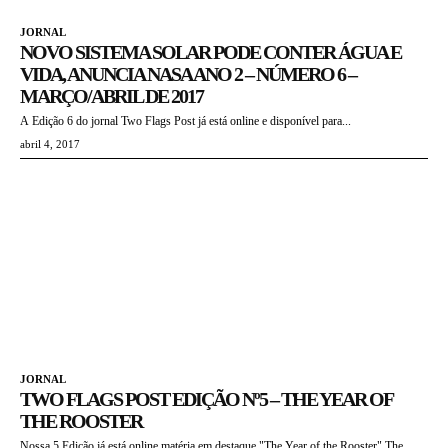
JORNAL
NOVO SISTEMA SOLAR PODE CONTER ÁGUA E
VIDA, ANUNCIA NASA ANO 2 – NÚMERO 6 –
MARÇO/ABRIL DE 2017
A Edição 6 do jornal Two Flags Post já está online e disponível para...
abril 4, 2017
JORNAL
TWO FLAGS POST EDIÇÃO Nº5 – THE YEAR OF
THE ROOSTER
Nossa 5 Edição já está online matéria em destaque "The Year of the Rooster".The...