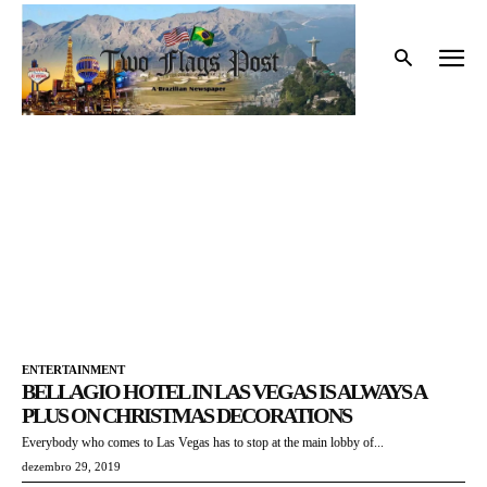
Início
Tags
BEES CLUB
BEES CLUB
ENTERTAINMENT
BELLAGIO HOTEL IN LAS VEGAS IS ALWAYS A
PLUS ON CHRISTMAS DECORATIONS
Everybody who comes to Las Vegas has to stop at the main lobby of...
dezembro 29, 2019