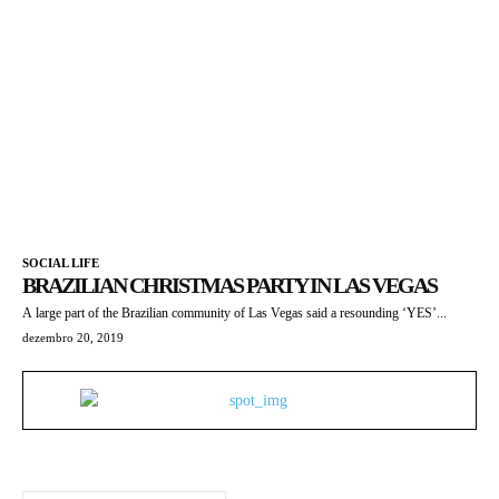
SOCIAL LIFE
BRAZILIAN CHRISTMAS PARTY IN LAS VEGAS
A large part of the Brazilian community of Las Vegas said a resounding ‘YES’...
dezembro 20, 2019