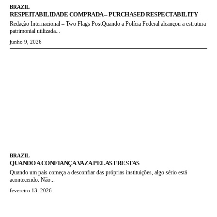
BRAZIL
RESPEITABILIDADE COMPRADA – PURCHASED RESPECTABILITY
Redação Internacional – Two Flags PostQuando a Polícia Federal alcançou a estrutura
patrimonial utilizada...
junho 9, 2026
BRAZIL
QUANDO A CONFIANÇA VAZA PELAS FRESTAS
Quando um país começa a desconfiar das próprias instituições, algo sério está
acontecendo. Não...
fevereiro 13, 2026