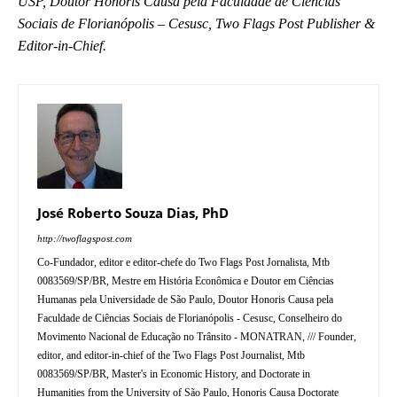
USP, Doutor Honoris Causa pela Faculdade de Ciências
Sociais de Florianópolis – Cesusc, Two Flags Post Publisher &
Editor-in-Chief.
José Roberto Souza Dias, PhD
http://twoflagspost.com
Co-Fundador, editor e editor-chefe do Two Flags Post Jornalista, Mtb
0083569/SP/BR, Mestre em História Econômica e Doutor em Ciências
Humanas pela Universidade de São Paulo, Doutor Honoris Causa pela
Faculdade de Ciências Sociais de Florianópolis - Cesusc, Conselheiro do
Movimento Nacional de Educação no Trânsito - MONATRAN, /// Founder,
editor, and editor-in-chief of the Two Flags Post Journalist, Mtb
0083569/SP/BR, Master's in Economic History, and Doctorate in
Humanities from the University of São Paulo, Honoris Causa Doctorate