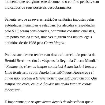
momento que redigimos este documento o conflito persiste, sem
indicativos de seus possíveis desdobramentos.
Salienta-se que as severas restrições sanitárias impostas pelas
autoridades municipais e estaduais, fortalecidas e respaldadas
pelo STF, foram consideradas, por muitos constitucionalistas,
um ponto fora da curva, uma vez fugirem dos limites legais
definidos desde 1988 pela
Carta Magna
.
Pode-se até mesmo recorrer ao destacado trecho do poema de
Bertold Brecht escrito às vésperas da Segunda Guerra Mundial:
“
Realmente, vivemos tempos sombrios! A inocência é loucura.
Uma fronte sem rugas denota insensibilidade. Aquele que ri
ainda não recebeu a terrível notícia que está para chegar. Que
tempos são estes, em que é quase um delito falar de coisas
inocentes
”.
É importante que
os que vierem depois de nós saibam
que o