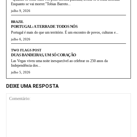
Enquanto se vai morrer."Tobias Barreto...
julho 9, 2026
BRAZIL
PORTUGAL: A TERRA DE TODOS NÓS
Portugal é mais do que um território. É um encontro de povos, culturas e...
julho 6, 2026
TWO FLAGS POST
DUAS BANDEIRAS, UM SÓ CORAÇÃO
Las Vegas viveu uma noite inesquecível ao celebrar os 250 anos da
Independência dos...
julho 5, 2026
DEIXE UMA RESPOSTA