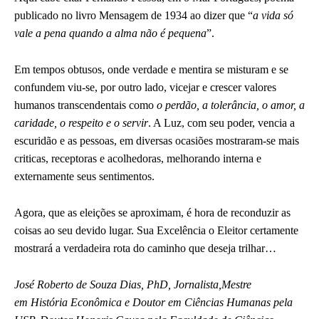
publicado no livro Mensagem de 1934 ao dizer que “
a vida só
vale a pena quando a alma não é pequena
”.
Em tempos obtusos, onde verdade e mentira se misturam e se
confundem viu-se, por outro lado, vicejar e crescer valores
humanos transcendentais como
o perdão, a tolerância, o amor, a
caridade, o respeito e o servir
. A Luz, com seu poder, vencia a
escuridão e as pessoas, em diversas ocasiões mostraram-se mais
criticas, receptoras e acolhedoras, melhorando interna e
externamente seus sentimentos.
Agora, que as eleições se aproximam, é hora de reconduzir as
coisas ao seu devido lugar. Sua Excelência o Eleitor certamente
mostrará a verdadeira rota do caminho que deseja trilhar…
José Roberto de Souza Dias, PhD, Jornalista,
Mestre
em História Econômica e Doutor em Ciências Humanas pela