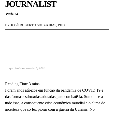
JOURNALIST
POLÍTICA
BY
JOSÉ ROBERTO SOUZA DIAS, PHD
quinta-feira, agosto 6, 2026
Foram anos atípicos em função da pandemia de COVID 19 e
das formas esdrúxulas adotadas para combatê-la. Somou-se a
tudo isso, a consequente crise econômica mundial e o clima de
incerteza que só fez piorar com a guerra da Ucrânia. No