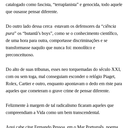
catalogado como fascista, “terraplanista” e genocida, todo aquele
que ousasse pensar diferente.
Do outro lado dessa cerca estavam os defensores da “
ciência
pura
” os “butantã’s boys”, como se o conhecimento científico,
de uma hora para outra, comportasse discriminações e se
transformasse naquilo que nunca foi: monolítico e
preconceituoso.
Do alto de suas tribunas, esses neo torquemadas do século XXI,
com ou sem toga, mal conseguiam esconder o relógio Piaget,
Rolex, Cartier e outro, enquanto apontavam o dedo em riste para
aqueles que cometeram o grave crime de pensar diferente.
Felizmente à margem de tal radicalismo ficaram aqueles que
compreendiam a Vida como um bem transcendental.
Aqui cabe citar Fernando Pessoa, em o Mar Português, poema