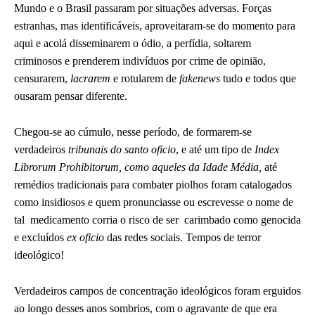
Mundo e o Brasil passaram por situações adversas. Forças
estranhas, mas identificáveis, aproveitaram-se do momento para
aqui e acolá disseminarem o ódio, a perfídia, soltarem
criminosos e prenderem indivíduos por crime de opinião,
censurarem,
lacrarem
e rotularem de
fakenews
tudo e todos que
ousaram pensar diferente.
Chegou-se ao cúmulo, nesse período, de formarem-se
verdadeiros
tribunais do santo oficio
, e até um tipo de
Index
Librorum Prohibitorum, como aqueles da Idade Média,
até
remédios tradicionais para combater piolhos foram catalogados
como insidiosos e quem pronunciasse ou escrevesse o nome de
tal
medicamento corria o risco de ser
carimbado como genocida
e excluídos
ex oficio
das redes sociais. Tempos de terror
ideológico!
Verdadeiros campos de concentração ideológicos foram erguidos
ao longo desses anos sombrios, com o agravante de que era