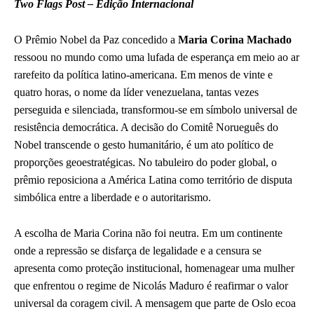
Two Flags Post – Edição Internacional
O Prêmio Nobel da Paz concedido a
Maria Corina Machado
ressoou no mundo como uma lufada de esperança em meio ao ar
rarefeito da política latino-americana. Em menos de vinte e
quatro horas, o nome da líder venezuelana, tantas vezes
perseguida e silenciada, transformou-se em símbolo universal de
resistência democrática. A decisão do Comitê Norueguês do
Nobel transcende o gesto humanitário, é um ato político de
proporções geoestratégicas. No tabuleiro do poder global, o
prêmio reposiciona a América Latina como território de disputa
simbólica entre a liberdade e o autoritarismo.
A escolha de Maria Corina não foi neutra. Em um continente
onde a repressão se disfarça de legalidade e a censura se
apresenta como proteção institucional, homenagear uma mulher
que enfrentou o regime de Nicolás Maduro é reafirmar o valor
universal da coragem civil. A mensagem que parte de Oslo ecoa