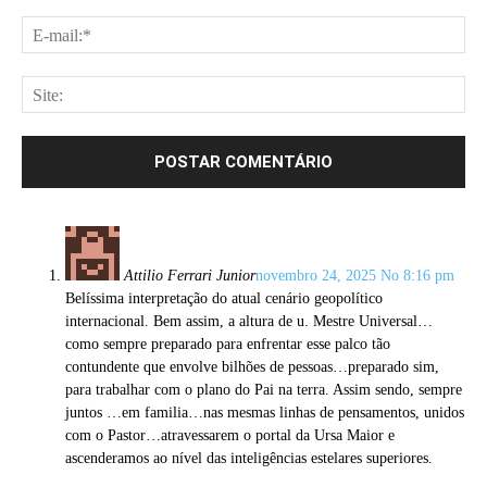
E-
mai
Site
Attilio Ferrari Junior
novembro 24, 2025 No 8:16 pm
Belíssima interpretação do atual cenário geopolítico
internacional. Bem assim, a altura de u. Mestre Universal…
como sempre preparado para enfrentar esse palco tão
contundente que envolve bilhões de pessoas…preparado sim,
para trabalhar com o plano do Pai na terra. Assim sendo, sempre
juntos …em familia…nas mesmas linhas de pensamentos, unidos
com o Pastor…atravessarem o portal da Ursa Maior e
ascenderamos ao nível das inteligências estelares superiores.