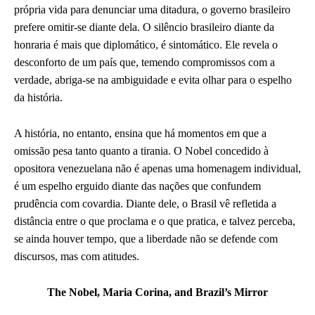
própria vida para denunciar uma ditadura, o governo brasileiro
prefere omitir-se diante dela. O silêncio brasileiro diante da
honraria é mais que diplomático, é sintomático. Ele revela o
desconforto de um país que, temendo compromissos com a
verdade, abriga-se na ambiguidade e evita olhar para o espelho
da história.
A história, no entanto, ensina que há momentos em que a
omissão pesa tanto quanto a tirania. O Nobel concedido à
opositora venezuelana não é apenas uma homenagem individual,
é um espelho erguido diante das nações que confundem
prudência com covardia. Diante dele, o Brasil vê refletida a
distância entre o que proclama e o que pratica, e talvez perceba,
se ainda houver tempo, que a liberdade não se defende com
discursos, mas com atitudes.
The Nobel, Maria Corina, and Brazil’s Mirror