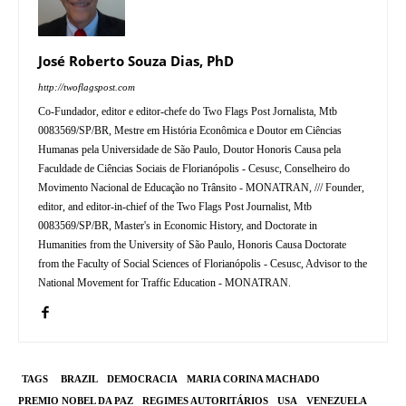
José Roberto Souza Dias, PhD
http://twoflagspost.com
Co-Fundador, editor e editor-chefe do Two Flags Post Jornalista, Mtb
0083569/SP/BR, Mestre em História Econômica e Doutor em Ciências
Humanas pela Universidade de São Paulo, Doutor Honoris Causa pela
Faculdade de Ciências Sociais de Florianópolis - Cesusc, Conselheiro do
Movimento Nacional de Educação no Trânsito - MONATRAN, /// Founder,
editor, and editor-in-chief of the Two Flags Post Journalist, Mtb
0083569/SP/BR, Master's in Economic History, and Doctorate in
Humanities from the University of São Paulo, Honoris Causa Doctorate
from the Faculty of Social Sciences of Florianópolis - Cesusc, Advisor to the
National Movement for Traffic Education - MONATRAN.
TAGS
BRAZIL
DEMOCRACIA
MARIA CORINA MACHADO
PREMIO NOBEL DA PAZ
REGIMES AUTORITÁRIOS
USA
VENEZUELA