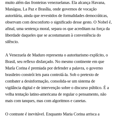
muito além das fronteiras venezuelanas. Ela alcança Havana,
Manágua, La Paz e Brasília, onde governos de vocação
autoritária, ainda que revestidos de formalidades democráticas,
observam com desconforto o significado desse gesto. O Nobel é,
afinal, uma sentença moral, separa os que acreditam na força da
liberdade daqueles que se acostumaram à conveniência do
silêncio.
A Venezuela de Maduro representa o autoritarismo explícito, o
Brasil, seu reflexo disfarçado. No mesmo continente em que
María Corina é premiada por defender a palavra, o governo
brasileiro constrói leis para controlá-la. Sob o pretexto de
combater a desinformação, consolida-se um sistema de
vigilância digital e de intervenção sobre o discurso público. É a
velha tentação latino-americana de regular o pensamento, não
mais com tanques, mas com algoritmos e canetas.
O contraste é inevitável. Enquanto Maria Corina arrisca a