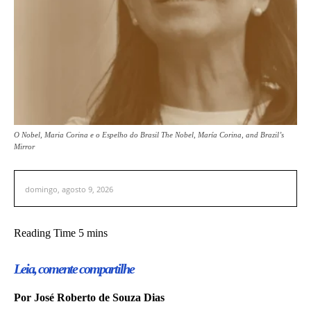
O Nobel, Maria Corina e o Espelho do Brasil The Nobel, María Corina, and Brazil’s
Mirror
domingo, agosto 9, 2026
Leia, comente compartilhe
Por José Roberto de Souza Dias