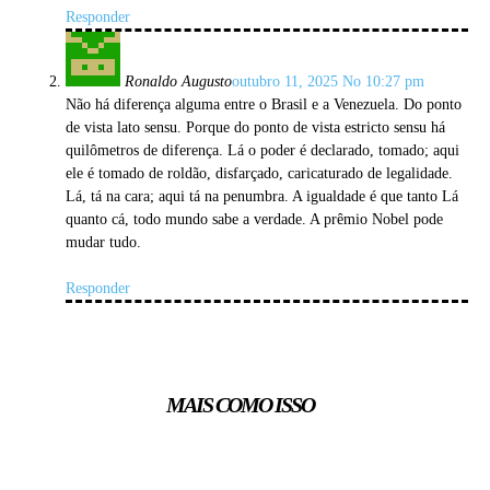
Responder
Ronaldo Augusto
outubro 11, 2025 No 10:27 pm
Não há diferença alguma entre o Brasil e a Venezuela. Do ponto
de vista lato sensu. Porque do ponto de vista estricto sensu há
quilômetros de diferença. Lá o poder é declarado, tomado; aqui
ele é tomado de roldão, disfarçado, caricaturado de legalidade.
Lá, tá na cara; aqui tá na penumbra. A igualdade é que tanto Lá
quanto cá, todo mundo sabe a verdade. A prêmio Nobel pode
mudar tudo.
Responder
MAIS COMO ISSO