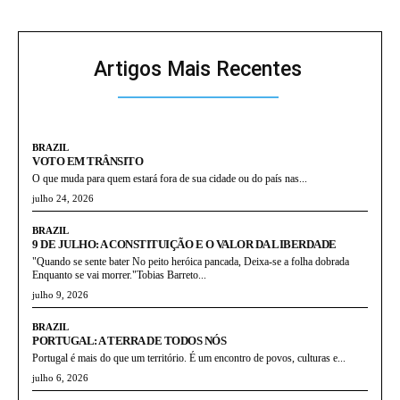
Artigos Mais Recentes
BRAZIL
VOTO EM TRÂNSITO
O que muda para quem estará fora de sua cidade ou do país nas...
julho 24, 2026
BRAZIL
9 DE JULHO: A CONSTITUIÇÃO E O VALOR DA LIBERDADE
"Quando se sente bater No peito heróica pancada, Deixa-se a folha dobrada
Enquanto se vai morrer."Tobias Barreto...
julho 9, 2026
BRAZIL
PORTUGAL: A TERRA DE TODOS NÓS
Portugal é mais do que um território. É um encontro de povos, culturas e...
julho 6, 2026