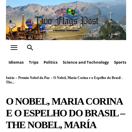
Idiomas
Trips
Politics
Science and Technology
Sports
Início
Premio Nobel da Paz
O Nobel, Maria Corina e o Espelho do Brasil -
The...
O NOBEL, MARIA CORINA
E O ESPELHO DO BRASIL –
THE NOBEL, MARÍA