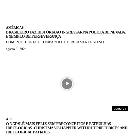
AMÉRICAS
BRASILEIRO FAZ HISTÓRIA AO INGRESSAR NA POLÍCIA DE NEVADA:
EXEMPLO DE PERSEVERANÇA
COMENTE, CURTA E COMPARTILHE DIRETAMENTE NO SITE ...
agosto 9, 2024
00:03:24
ART
O NATAL É MAIS FELIZ SEM PRECONCEITOS E PATRULHAS
IDEOLÓGICAS -CHRISTMAS IS HAPPIER WITHOUT PREJUDICES AND
IDEOLOGICAL PATROLS