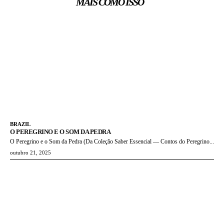
MAIS COMO ISSO
BRAZIL
O PEREGRINO E O SOM DA PEDRA
O Peregrino e o Som da Pedra (Da Coleção Saber Essencial — Contos do Peregrino...
outubro 21, 2025