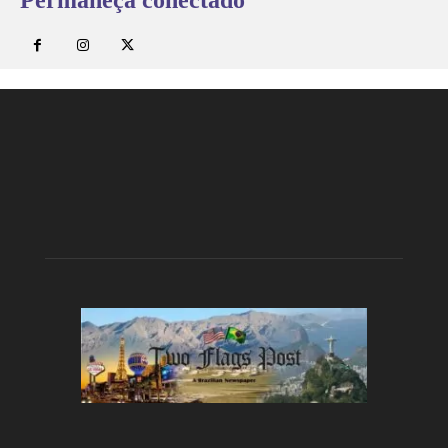
Permaneça conectado