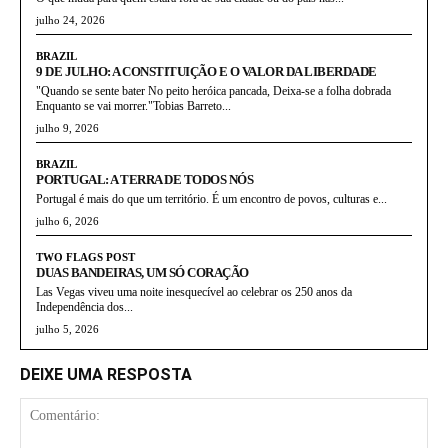
julho 24, 2026
BRAZIL
9 DE JULHO: A CONSTITUIÇÃO E O VALOR DA LIBERDADE
"Quando se sente bater No peito heróica pancada, Deixa-se a folha dobrada
Enquanto se vai morrer."Tobias Barreto...
julho 9, 2026
BRAZIL
PORTUGAL: A TERRA DE TODOS NÓS
Portugal é mais do que um território. É um encontro de povos, culturas e...
julho 6, 2026
TWO FLAGS POST
DUAS BANDEIRAS, UM SÓ CORAÇÃO
Las Vegas viveu uma noite inesquecível ao celebrar os 250 anos da
Independência dos...
julho 5, 2026
DEIXE UMA RESPOSTA