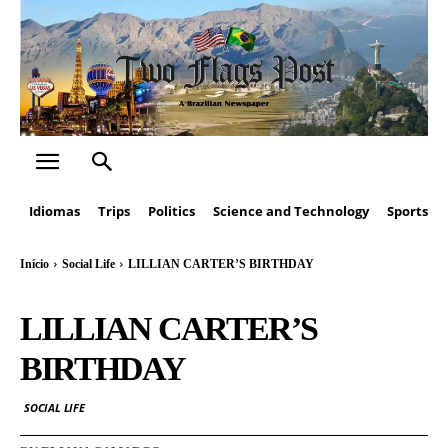
Idiomas
Trips
Politics
Science and Technology
Sports
Início
Social Life
LILLIAN CARTER’S BIRTHDAY
LILLIAN CARTER’S
BIRTHDAY
SOCIAL LIFE