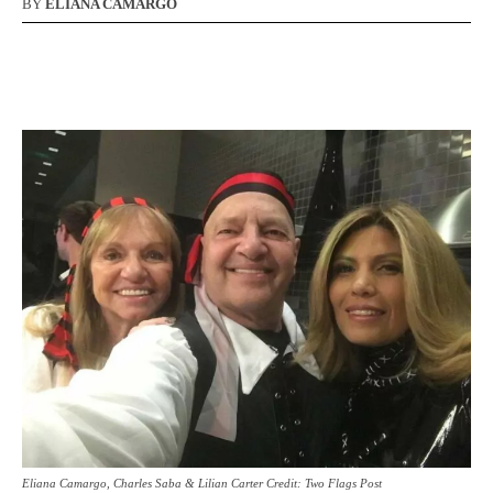
BY
ELIANA CAMARGO
Eliana Camargo, Charles Saba & Lilian Carter Credit: Two Flags Post