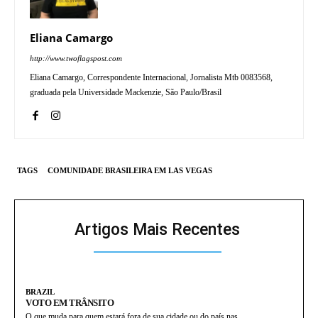
Eliana Camargo
http://www.twoflagspost.com
Eliana Camargo, Correspondente Internacional, Jornalista Mtb 0083568,
graduada pela Universidade Mackenzie, São Paulo/Brasil
TAGS
COMUNIDADE BRASILEIRA EM LAS VEGAS
Artigos Mais Recentes
BRAZIL
VOTO EM TRÂNSITO
O que muda para quem estará fora de sua cidade ou do país nas...