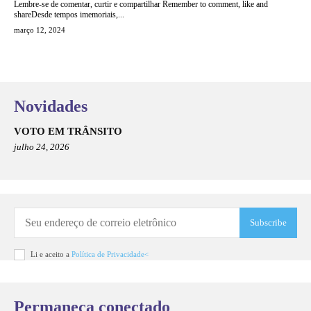
Lembre-se de comentar, curtir e compartilhar Remember to comment, like and
shareDesde tempos imemoriais,...
março 12, 2024
Novidades
VOTO EM TRÂNSITO
julho 24, 2026
Subscribe
Li e aceito a
Política de Privacidade<
Permaneça conectado