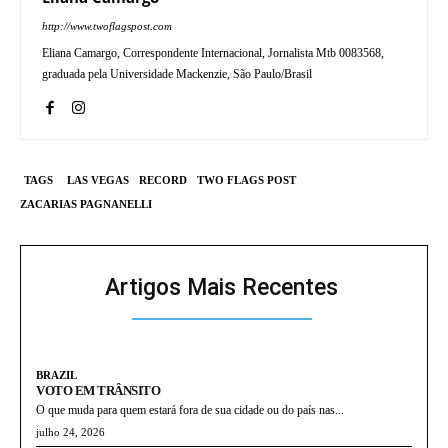
http://www.twoflagspost.com
Eliana Camargo, Correspondente Internacional, Jornalista Mtb 0083568,
graduada pela Universidade Mackenzie, São Paulo/Brasil
TAGS
LAS VEGAS
RECORD
TWO FLAGS POST
ZACARIAS PAGNANELLI
Artigos Mais Recentes
BRAZIL
VOTO EM TRÂNSITO
O que muda para quem estará fora de sua cidade ou do país nas...
julho 24, 2026