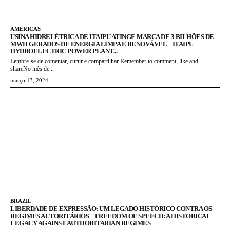
AMERICAS
USINA HIDRELÉTRICA DE ITAIPU ATINGE MARCA DE 3 BILHÕES DE
MWH GERADOS DE ENERGIA LIMPA E RENOVÁVEL – ITAIPU
HYDROELECTRIC POWER PLANT...
Lembre-se de comentar, curtir e compartilhar Remember to comment, like and
shareNo mês de...
março 13, 2024
BRAZIL
LIBERDADE DE EXPRESSÃO: UM LEGADO HISTÓRICO CONTRA OS
REGIMES AUTORITÁRIOS – FREEDOM OF SPEECH: A HISTORICAL
LEGACY AGAINST AUTHORITARIAN REGIMES