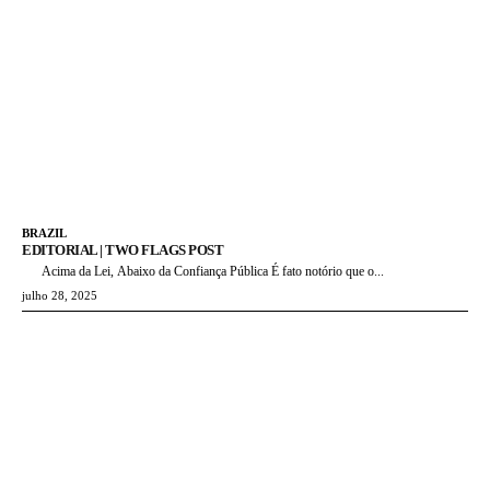
BRAZIL
EDITORIAL | TWO FLAGS POST
Acima da Lei, Abaixo da Confiança Pública É fato notório que o...
julho 28, 2025