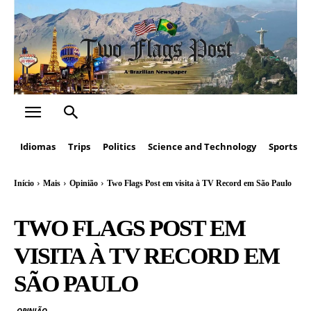
Idiomas
Trips
Politics
Science and Technology
Sports
Início
Mais
Opinião
Two Flags Post em visita à TV Record em São Paulo
TWO FLAGS POST EM
VISITA À TV RECORD EM
SÃO PAULO
OPINIÃO