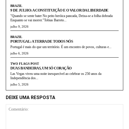
BRAZIL
9 DE JULHO: A CONSTITUIÇÃO E O VALOR DA LIBERDADE
"Quando se sente bater No peito heróica pancada, Deixa-se a folha dobrada
Enquanto se vai morrer."Tobias Barreto...
julho 9, 2026
BRAZIL
PORTUGAL: A TERRA DE TODOS NÓS
Portugal é mais do que um território. É um encontro de povos, culturas e...
julho 6, 2026
TWO FLAGS POST
DUAS BANDEIRAS, UM SÓ CORAÇÃO
Las Vegas viveu uma noite inesquecível ao celebrar os 250 anos da
Independência dos...
julho 5, 2026
DEIXE UMA RESPOSTA