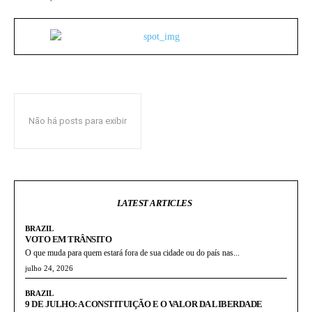
Não há posts para exibir
LATEST ARTICLES
BRAZIL
VOTO EM TRÂNSITO
O que muda para quem estará fora de sua cidade ou do país nas...
julho 24, 2026
BRAZIL
9 DE JULHO: A CONSTITUIÇÃO E O VALOR DA LIBERDADE