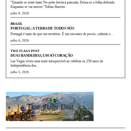
"Quando se sente bater No peito heróica pancada, Deixa-se a folha dobrada
Enquanto se vai morrer."Tobias Barreto...
julho 9, 2026
BRAZIL
PORTUGAL: A TERRA DE TODOS NÓS
Portugal é mais do que um território. É um encontro de povos, culturas e...
julho 6, 2026
TWO FLAGS POST
DUAS BANDEIRAS, UM SÓ CORAÇÃO
Las Vegas viveu uma noite inesquecível ao celebrar os 250 anos da
Independência dos...
julho 5, 2026