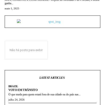
ganha...
maio 1, 2025
Não há posts para exibir
LATEST ARTICLES
BRAZIL
VOTO EM TRÂNSITO
O que muda para quem estará fora de sua cidade ou do país nas...
julho 24, 2026