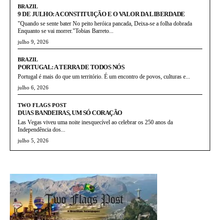
BRAZIL
9 DE JULHO: A CONSTITUIÇÃO E O VALOR DA LIBERDADE
"Quando se sente bater No peito heróica pancada, Deixa-se a folha dobrada
Enquanto se vai morrer."Tobias Barreto...
julho 9, 2026
BRAZIL
PORTUGAL: A TERRA DE TODOS NÓS
Portugal é mais do que um território. É um encontro de povos, culturas e...
julho 6, 2026
TWO FLAGS POST
DUAS BANDEIRAS, UM SÓ CORAÇÃO
Las Vegas viveu uma noite inesquecível ao celebrar os 250 anos da
Independência dos...
julho 5, 2026