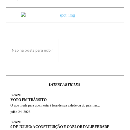
Não há posts para exibir
LATEST ARTICLES
BRAZIL
VOTO EM TRÂNSITO
O que muda para quem estará fora de sua cidade ou do país nas...
julho 24, 2026
BRAZIL
9 DE JULHO: A CONSTITUIÇÃO E O VALOR DA LIBERDADE