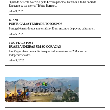
"Quando se sente bater No peito heróica pancada, Deixa-se a folha dobrada
Enquanto se vai morrer."Tobias Barreto...
julho 9, 2026
BRAZIL
PORTUGAL: A TERRA DE TODOS NÓS
Portugal é mais do que um território. É um encontro de povos, culturas e...
julho 6, 2026
TWO FLAGS POST
DUAS BANDEIRAS, UM SÓ CORAÇÃO
Las Vegas viveu uma noite inesquecível ao celebrar os 250 anos da
Independência dos...
julho 5, 2026