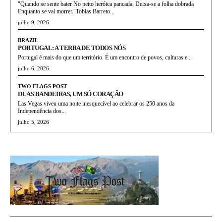
"Quando se sente bater No peito heróica pancada, Deixa-se a folha dobrada
Enquanto se vai morrer."Tobias Barreto...
julho 9, 2026
BRAZIL
PORTUGAL: A TERRA DE TODOS NÓS
Portugal é mais do que um território. É um encontro de povos, culturas e...
julho 6, 2026
TWO FLAGS POST
DUAS BANDEIRAS, UM SÓ CORAÇÃO
Las Vegas viveu uma noite inesquecível ao celebrar os 250 anos da
Independência dos...
julho 5, 2026