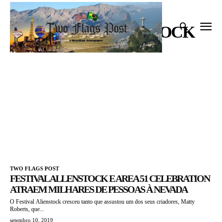
Início
Tags
Festival Allenstock
FESTIVAL ALLENSTOCK
TWO FLAGS POST
FESTIVAL ALLENSTOCK E AREA 51 CELEBRATION
ATRAEM MILHARES DE PESSOAS À NEVADA
O Festival Alienstock cresceu tanto que assustou um dos seus criadores, Matty
Roberts, que...
setembro 10, 2019