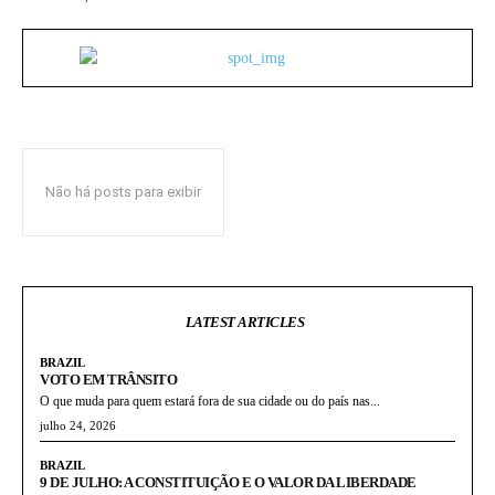
Não há posts para exibir
LATEST ARTICLES
BRAZIL
VOTO EM TRÂNSITO
O que muda para quem estará fora de sua cidade ou do país nas...
julho 24, 2026
BRAZIL
9 DE JULHO: A CONSTITUIÇÃO E O VALOR DA LIBERDADE