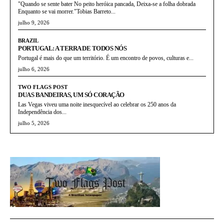
"Quando se sente bater No peito heróica pancada, Deixa-se a folha dobrada
Enquanto se vai morrer."Tobias Barreto...
julho 9, 2026
BRAZIL
PORTUGAL: A TERRA DE TODOS NÓS
Portugal é mais do que um território. É um encontro de povos, culturas e...
julho 6, 2026
TWO FLAGS POST
DUAS BANDEIRAS, UM SÓ CORAÇÃO
Las Vegas viveu uma noite inesquecível ao celebrar os 250 anos da
Independência dos...
julho 5, 2026