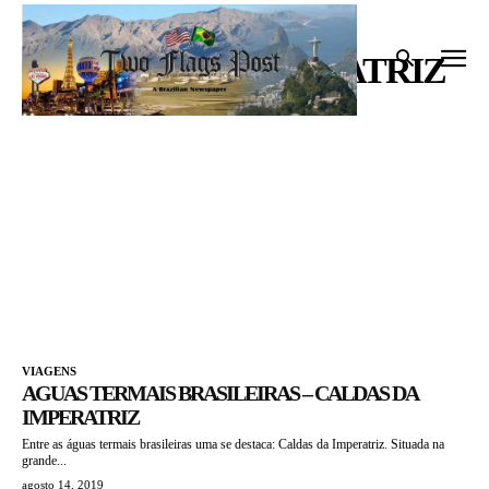
Início
Tags
Caldas da Imperatriz
CALDAS DA IMPERATRIZ
VIAGENS
AGUAS TERMAIS BRASILEIRAS – CALDAS DA
IMPERATRIZ
Entre as águas termais brasileiras uma se destaca: Caldas da Imperatriz. Situada na
grande...
agosto 14, 2019