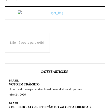
Não há posts para exibir
LATEST ARTICLES
BRAZIL
VOTO EM TRÂNSITO
O que muda para quem estará fora de sua cidade ou do país nas...
julho 24, 2026
BRAZIL
9 DE JULHO: A CONSTITUIÇÃO E O VALOR DA LIBERDADE