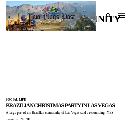
Início
Tags
Brazilian Community
BRAZILIAN COMMUNITY
SOCIAL LIFE
BRAZILIAN CHRISTMAS PARTY IN LAS VEGAS
A large part of the Brazilian community of Las Vegas said a resounding ‘YES’...
dezembro 20, 2019