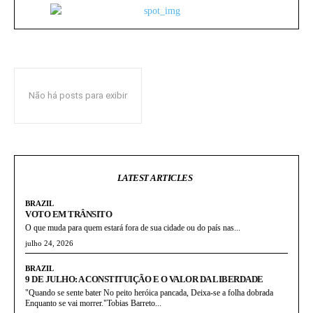
Não há posts para exibir
LATEST ARTICLES
BRAZIL
VOTO EM TRÂNSITO
O que muda para quem estará fora de sua cidade ou do país nas...
julho 24, 2026
BRAZIL
9 DE JULHO: A CONSTITUIÇÃO E O VALOR DA LIBERDADE
"Quando se sente bater No peito heróica pancada, Deixa-se a folha dobrada
Enquanto se vai morrer."Tobias Barreto...