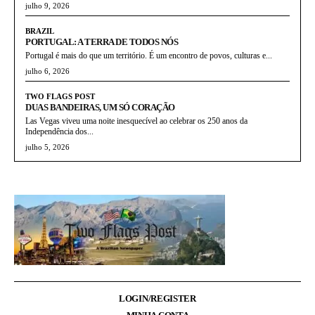
julho 9, 2026
BRAZIL
PORTUGAL: A TERRA DE TODOS NÓS
Portugal é mais do que um território. É um encontro de povos, culturas e...
julho 6, 2026
TWO FLAGS POST
DUAS BANDEIRAS, UM SÓ CORAÇÃO
Las Vegas viveu uma noite inesquecível ao celebrar os 250 anos da
Independência dos...
julho 5, 2026
LOGIN/REGISTER