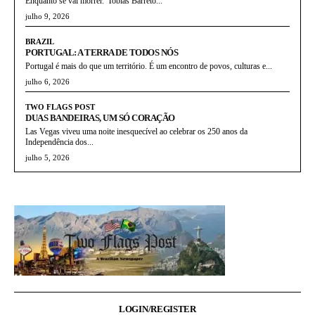
Enquanto se vai morrer."Tobias Barreto...
julho 9, 2026
BRAZIL
PORTUGAL: A TERRA DE TODOS NÓS
Portugal é mais do que um território. É um encontro de povos, culturas e...
julho 6, 2026
TWO FLAGS POST
DUAS BANDEIRAS, UM SÓ CORAÇÃO
Las Vegas viveu uma noite inesquecível ao celebrar os 250 anos da
Independência dos...
julho 5, 2026
LOGIN/REGISTER