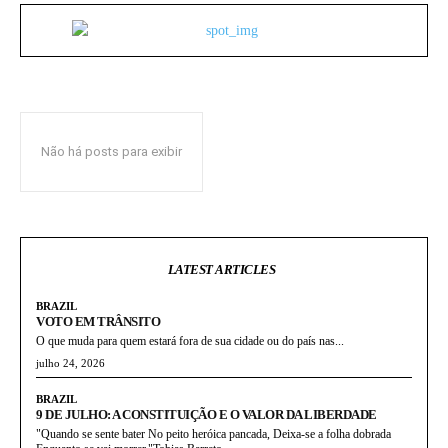
Não há posts para exibir
LATEST ARTICLES
BRAZIL
VOTO EM TRÂNSITO
O que muda para quem estará fora de sua cidade ou do país nas...
julho 24, 2026
BRAZIL
9 DE JULHO: A CONSTITUIÇÃO E O VALOR DA LIBERDADE
"Quando se sente bater No peito heróica pancada, Deixa-se a folha dobrada