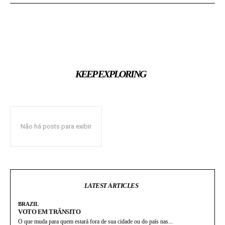
KEEP EXPLORING
Não há posts para exibir
LATEST ARTICLES
BRAZIL
VOTO EM TRÂNSITO
O que muda para quem estará fora de sua cidade ou do país nas...