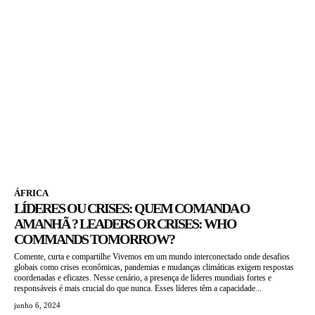
ÁFRICA
LÍDERES OU CRISES: QUEM COMANDA O
AMANHÃ ? LEADERS OR CRISES: WHO
COMMANDS TOMORROW?
Comente, curta e compartilhe Vivemos em um mundo interconectado onde desafios
globais como crises econômicas, pandemias e mudanças climáticas exigem respostas
coordenadas e eficazes. Nesse cenário, a presença de líderes mundiais fortes e
responsáveis é mais crucial do que nunca. Esses líderes têm a capacidade...
junho 6, 2024