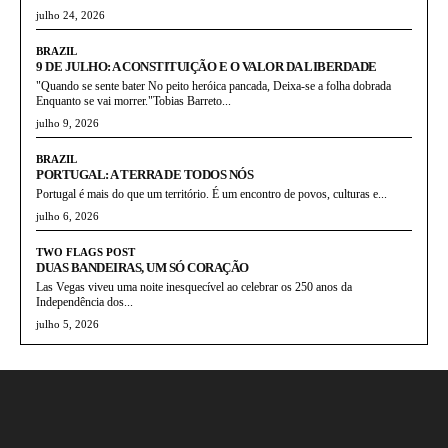
julho 24, 2026
BRAZIL
9 DE JULHO: A CONSTITUIÇÃO E O VALOR DA LIBERDADE
"Quando se sente bater No peito heróica pancada, Deixa-se a folha dobrada
Enquanto se vai morrer."Tobias Barreto...
julho 9, 2026
BRAZIL
PORTUGAL: A TERRA DE TODOS NÓS
Portugal é mais do que um território. É um encontro de povos, culturas e...
julho 6, 2026
TWO FLAGS POST
DUAS BANDEIRAS, UM SÓ CORAÇÃO
Las Vegas viveu uma noite inesquecível ao celebrar os 250 anos da
Independência dos...
julho 5, 2026