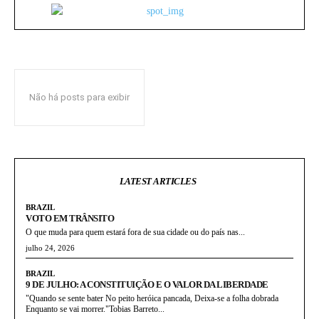
Não há posts para exibir
LATEST ARTICLES
BRAZIL
VOTO EM TRÂNSITO
O que muda para quem estará fora de sua cidade ou do país nas...
julho 24, 2026
BRAZIL
9 DE JULHO: A CONSTITUIÇÃO E O VALOR DA LIBERDADE
"Quando se sente bater No peito heróica pancada, Deixa-se a folha dobrada
Enquanto se vai morrer."Tobias Barreto...