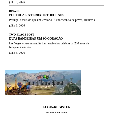
julho 9, 2026
BRAZIL
PORTUGAL: A TERRA DE TODOS NÓS
Portugal é mais do que um território. É um encontro de povos, culturas e...
julho 6, 2026
TWO FLAGS POST
DUAS BANDEIRAS, UM SÓ CORAÇÃO
Las Vegas viveu uma noite inesquecível ao celebrar os 250 anos da
Independência dos...
julho 5, 2026
LOGIN/REGISTER