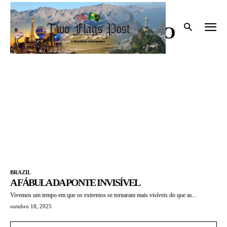
Início
Tags
Conservadorismo
CONSERVADORISMO
BRAZIL
A FÁBULA DA PONTE INVISÍVEL
Vivemos um tempo em que os extremos se tornaram mais visíveis do que as...
outubro 18, 2025