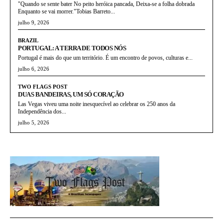
"Quando se sente bater No peito heróica pancada, Deixa-se a folha dobrada
Enquanto se vai morrer."Tobias Barreto...
julho 9, 2026
BRAZIL
PORTUGAL: A TERRA DE TODOS NÓS
Portugal é mais do que um território. É um encontro de povos, culturas e...
julho 6, 2026
TWO FLAGS POST
DUAS BANDEIRAS, UM SÓ CORAÇÃO
Las Vegas viveu uma noite inesquecível ao celebrar os 250 anos da
Independência dos...
julho 5, 2026