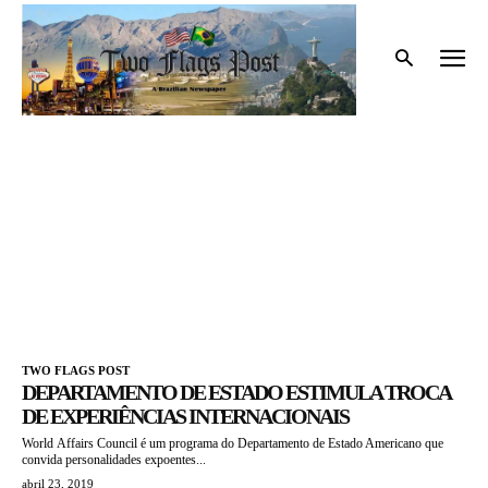
Início
Tags
Charles Saba
CHARLES SABA
TWO FLAGS POST
DEPARTAMENTO DE ESTADO ESTIMULA TROCA
DE EXPERIÊNCIAS INTERNACIONAIS
World Affairs Council é um programa do Departamento de Estado Americano que
convida personalidades expoentes...
abril 23, 2019