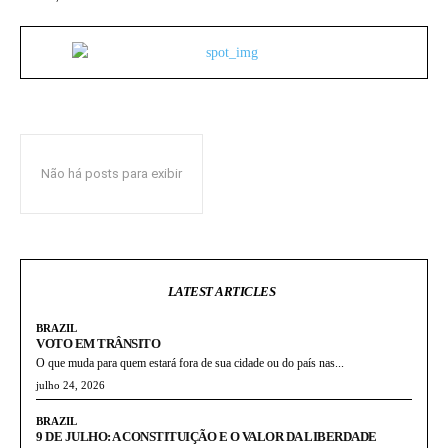
Não há posts para exibir
LATEST ARTICLES
BRAZIL
VOTO EM TRÂNSITO
O que muda para quem estará fora de sua cidade ou do país nas...
julho 24, 2026
BRAZIL
9 DE JULHO: A CONSTITUIÇÃO E O VALOR DA LIBERDADE