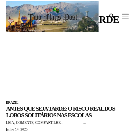
Início
Tags
Antes que seja tarde
ANTES QUE SEJA TARDE
BRAZIL
ANTES QUE SEJA TARDE: O RISCO REAL DOS
LOBOS SOLITÁRIOS NAS ESCOLAS
LEIA, COMENTE, COMPARTILHE... ...
junho 14, 2025