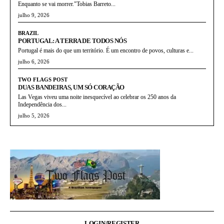
Enquanto se vai morrer."Tobias Barreto...
julho 9, 2026
BRAZIL
PORTUGAL: A TERRA DE TODOS NÓS
Portugal é mais do que um território. É um encontro de povos, culturas e...
julho 6, 2026
TWO FLAGS POST
DUAS BANDEIRAS, UM SÓ CORAÇÃO
Las Vegas viveu uma noite inesquecível ao celebrar os 250 anos da
Independência dos...
julho 5, 2026
LOGIN/REGISTER