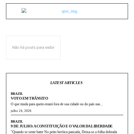
Não há posts para exibir
LATEST ARTICLES
BRAZIL
VOTO EM TRÂNSITO
O que muda para quem estará fora de sua cidade ou do país nas...
julho 24, 2026
BRAZIL
9 DE JULHO: A CONSTITUIÇÃO E O VALOR DA LIBERDADE
"Quando se sente bater No peito heróica pancada, Deixa-se a folha dobrada