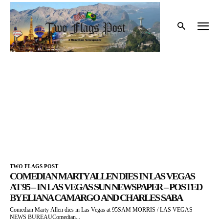
Início
Tags
2017
2017
TWO FLAGS POST
COMEDIAN MARTY ALLEN DIES IN LAS VEGAS
AT 95 – IN LAS VEGAS SUN NEWSPAPER – POSTED
BY ELIANA CAMARGO AND CHARLES SABA
Comedian Marty Allen dies in Las Vegas at 95SAM MORRIS / LAS VEGAS
NEWS BUREAUComedian...