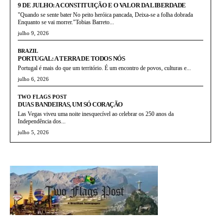
9 DE JULHO: A CONSTITUIÇÃO E O VALOR DA LIBERDADE
"Quando se sente bater No peito heróica pancada, Deixa-se a folha dobrada
Enquanto se vai morrer."Tobias Barreto...
julho 9, 2026
BRAZIL
PORTUGAL: A TERRA DE TODOS NÓS
Portugal é mais do que um território. É um encontro de povos, culturas e...
julho 6, 2026
TWO FLAGS POST
DUAS BANDEIRAS, UM SÓ CORAÇÃO
Las Vegas viveu uma noite inesquecível ao celebrar os 250 anos da
Independência dos...
julho 5, 2026