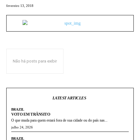
fevereiro 13, 2018
Não há posts para exibir
LATEST ARTICLES
BRAZIL
VOTO EM TRÂNSITO
O que muda para quem estará fora de sua cidade ou do país nas...
julho 24, 2026
BRAZIL