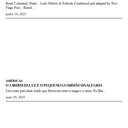
Read, Comment, Share... Lone Wolves in Schools Condensed and adapted by Two
Flags Post – Based...
junho 14, 2025
AMÉRICAS
O JARDIM DA LUZ E O PEQUENO GUARDIÃO DA ALEGRIA
Um conto para duas irmãs que florescem entre a magia e o amor Na Ilha...
maio 29, 2025