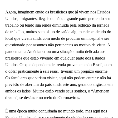
Agora, imaginem então os brasileiros que já vivem nos Estados
Unidos, imigrantes, ilegais ou não, a grande parte perdendo seu
trabalho ou tendo sua renda diminuida pela redução da jornada
de trabalho, muitos sem plano de saúde algum e dependendo do
local que vivem ainda com medo de procurar um hospital e ser
questionado por assuntos não pertinentes ao motivo da visita. A
pandemia na América criou uma situação muito delicada aos
brasileiros que estão vivendo em qualquer parte dos Estados
Unidos. Os que dependem de renda proveniente do Brasil, com
o dólar praticamente à seis reais, tiveram um prejuízo enorme.
Os familiares que viriam visitar, aqui não podem entrar e não há
previsão de abertura do país ainda este ano, gerando angústia em
ambos os lados. Muitos estão vendo seus sonhos, o “American
dream”, se desfazer no meio do Coronavírus.
É uma época muito conturbada no mundo todo, mas aqui nos
Estados Unidos vê-se o crescimento da violência com o aumento