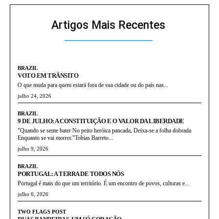
Artigos Mais Recentes
BRAZIL
VOTO EM TRÂNSITO
O que muda para quem estará fora de sua cidade ou do país nas...
julho 24, 2026
BRAZIL
9 DE JULHO: A CONSTITUIÇÃO E O VALOR DA LIBERDADE
"Quando se sente bater No peito heróica pancada, Deixa-se a folha dobrada
Enquanto se vai morrer."Tobias Barreto...
julho 9, 2026
BRAZIL
PORTUGAL: A TERRA DE TODOS NÓS
Portugal é mais do que um território. É um encontro de povos, culturas e...
julho 6, 2026
TWO FLAGS POST