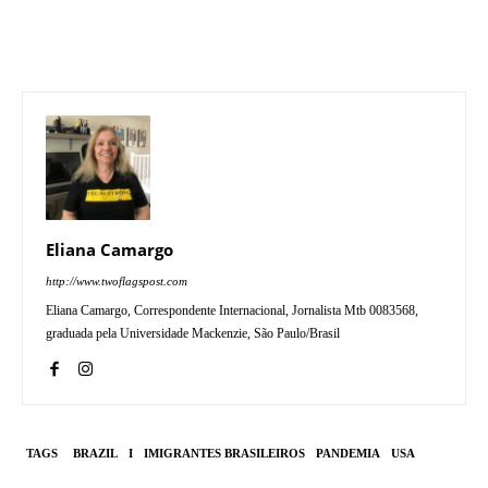
Eliana Camargo
http://www.twoflagspost.com
Eliana Camargo, Correspondente Internacional, Jornalista Mtb 0083568,
graduada pela Universidade Mackenzie, São Paulo/Brasil
TAGS
BRAZIL
I
IMIGRANTES BRASILEIROS
PANDEMIA
USA