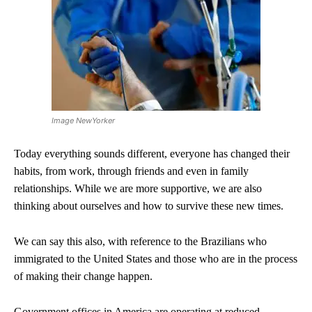
Image NewYorker
Today everything sounds different, everyone has changed their
habits, from work, through friends and even in family
relationships. While we are more supportive, we are also
thinking about ourselves and how to survive these new times.
We can say this also, with reference to the Brazilians who
immigrated to the United States and those who are in the process
of making their change happen.
Government offices in America are operating at reduced