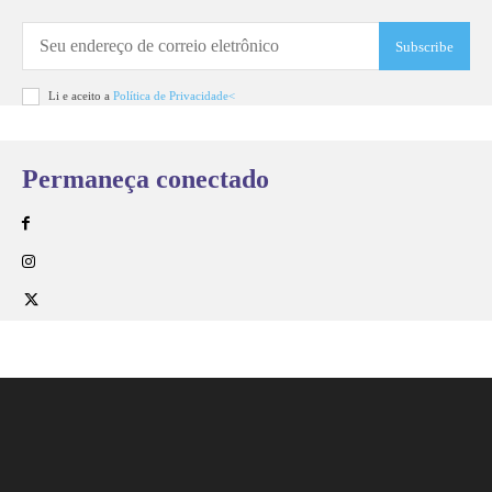
Subscribe
Li e aceito a
Política de Privacidade<
Permaneça conectado