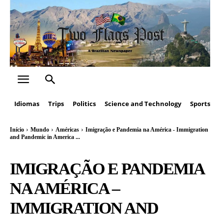
Idiomas
Trips
Politics
Science and Technology
Sports
Início
Mundo
Américas
Imigração e Pandemia na América - Immigration
and Pandemic in America ...
IMIGRAÇÃO E PANDEMIA
NA AMÉRICA –
IMMIGRATION AND