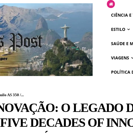
CIÊNCIA E
ESTILO
SAÚDE E 
VIAGENS
POLÍTICA 
lo AS 350 /...
INOVAÇÃO: O LEGADO 
25 FIVE DECADES OF IN