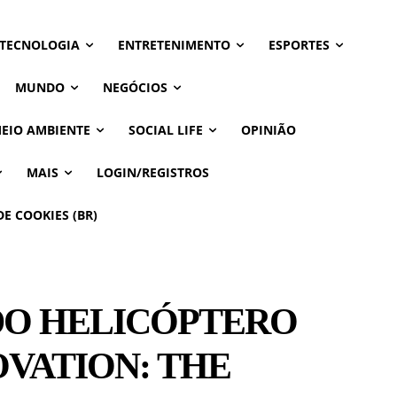
 TECNOLOGIA
ENTRETENIMENTO
ESPORTES
MUNDO
NEGÓCIOS
MEIO AMBIENTE
SOCIAL LIFE
OPINIÃO
MAIS
LOGIN/REGISTROS
DE COOKIES (BR)
DO HELICÓPTERO
NOVATION: THE