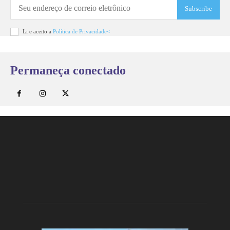
Subscribe
Li e aceito a
Política de Privacidade<
Permaneça conectado