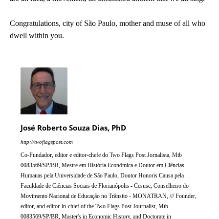
Congratulations, city of São Paulo, mother and muse of all who
dwell within you.
José Roberto Souza Dias, PhD
http://twoflagspost.com
Co-Fundador, editor e editor-chefe do Two Flags Post Jornalista, Mtb
0083569/SP/BR, Mestre em História Econômica e Doutor em Ciências
Humanas pela Universidade de São Paulo, Doutor Honoris Causa pela
Faculdade de Ciências Sociais de Florianópolis - Cesusc, Conselheiro do
Movimento Nacional de Educação no Trânsito - MONATRAN, /// Founder,
editor, and editor-in-chief of the Two Flags Post Journalist, Mtb
0083569/SP/BR, Master's in Economic History, and Doctorate in