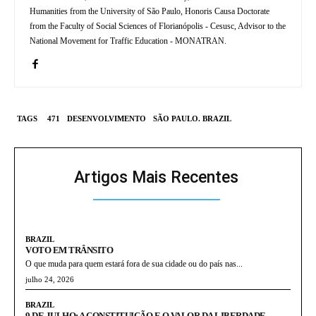
Humanities from the University of São Paulo, Honoris Causa Doctorate
from the Faculty of Social Sciences of Florianópolis - Cesusc, Advisor to the
National Movement for Traffic Education - MONATRAN.
TAGS
471
DESENVOLVIMENTO
SÃO PAULO. BRAZIL
Artigos Mais Recentes
BRAZIL
VOTO EM TRÂNSITO
O que muda para quem estará fora de sua cidade ou do país nas...
julho 24, 2026
BRAZIL
9 DE JULHO: A CONSTITUIÇÃO E O VALOR DA LIBERDADE