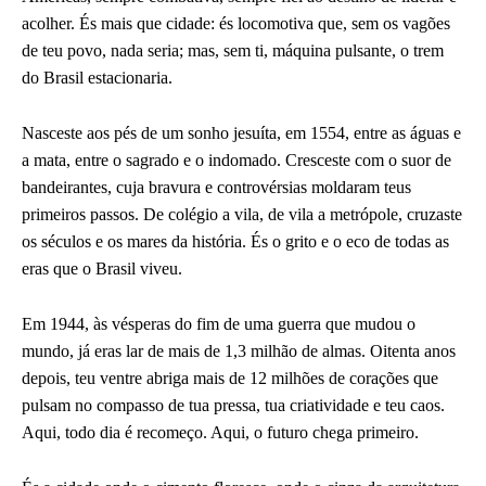
acolher. És mais que cidade: és locomotiva que, sem os vagões
de teu povo, nada seria; mas, sem ti, máquina pulsante, o trem
do Brasil estacionaria.
Nasceste aos pés de um sonho jesuíta, em 1554, entre as águas e
a mata, entre o sagrado e o indomado. Cresceste com o suor de
bandeirantes, cuja bravura e controvérsias moldaram teus
primeiros passos. De colégio a vila, de vila a metrópole, cruzaste
os séculos e os mares da história. És o grito e o eco de todas as
eras que o Brasil viveu.
Em 1944, às vésperas do fim de uma guerra que mudou o
mundo, já eras lar de mais de 1,3 milhão de almas. Oitenta anos
depois, teu ventre abriga mais de 12 milhões de corações que
pulsam no compasso de tua pressa, tua criatividade e teu caos.
Aqui, todo dia é recomeço. Aqui, o futuro chega primeiro.