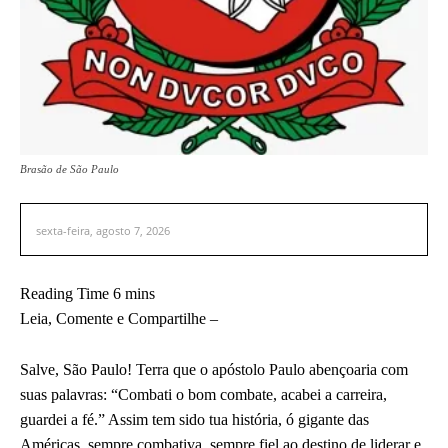
Brasão de São Paulo
sexta-feira, agosto 7, 2026
Leia, Comente e Compartilhe –
Salve, São Paulo! Terra que o apóstolo Paulo abençoaria com
suas palavras: “Combati o bom combate, acabei a carreira,
guardei a fé.” Assim tem sido tua história, ó gigante das
Américas, sempre combativa, sempre fiel ao destino de liderar e