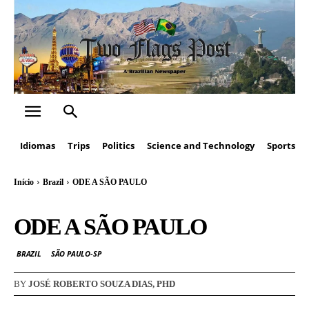
Idiomas
Trips
Politics
Science and Technology
Sports
Início
Brazil
ODE A SÃO PAULO
ODE A SÃO PAULO
BRAZIL
SÃO PAULO-SP
BY
JOSÉ ROBERTO SOUZA DIAS, PHD