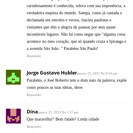
carinhosamente é conhecida, releva com sua imponência, a
verdadeira esquina do mundo. Sampa, como já cantada e
declamada em estrofes e versos, fascina paulistas e
visitantes que têm a alegria de passear por seus quase
incontáveis lugares. Não há como negar que “alguma coisa
acontece no meu coração, que só quando cruza a Ipiranga e
a avenida São João..” Parabéns São Paulo!
Responder
Jorge Gustavo Hubler
janeiro 25, 2025 No 9:54 pm
Parabéns, o José Roberto tem o dom nato da palavra, expõe
como poucos as suas ideias, show
Responder
Dina
janeiro 25, 2025 No 5:17 pm
Que maravilha!! Bem falado! Linda cidade
Responder