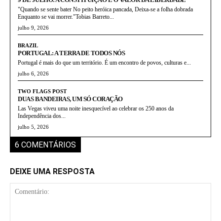
"Quando se sente bater No peito heróica pancada, Deixa-se a folha dobrada
Enquanto se vai morrer."Tobias Barreto...
julho 9, 2026
BRAZIL
PORTUGAL: A TERRA DE TODOS NÓS
Portugal é mais do que um território. É um encontro de povos, culturas e...
julho 6, 2026
TWO FLAGS POST
DUAS BANDEIRAS, UM SÓ CORAÇÃO
Las Vegas viveu uma noite inesquecível ao celebrar os 250 anos da
Independência dos...
julho 5, 2026
6 COMENTÁRIOS
DEIXE UMA RESPOSTA