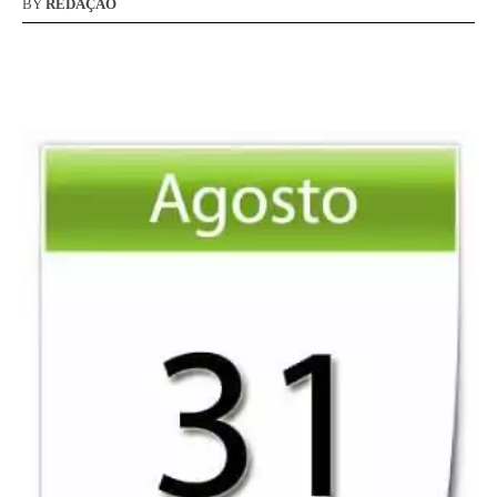
BY
REDAÇÃO