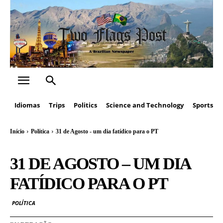
Idiomas
Trips
Politics
Science and Technology
Sports
Início
Política
31 de Agosto - um dia fatídico para o PT
31 DE AGOSTO – UM DIA
FATÍDICO PARA O PT
POLÍTICA