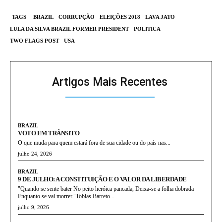
TAGS
BRAZIL
CORRUPÇÃO
ELEIÇÕES 2018
LAVA JATO
LULA DA SILVA BRAZIL FORMER PRESIDENT
POLITICA
TWO FLAGS POST
USA
Artigos Mais Recentes
BRAZIL
VOTO EM TRÂNSITO
O que muda para quem estará fora de sua cidade ou do país nas...
julho 24, 2026
BRAZIL
9 DE JULHO: A CONSTITUIÇÃO E O VALOR DA LIBERDADE
"Quando se sente bater No peito heróica pancada, Deixa-se a folha dobrada
Enquanto se vai morrer."Tobias Barreto...
julho 9, 2026