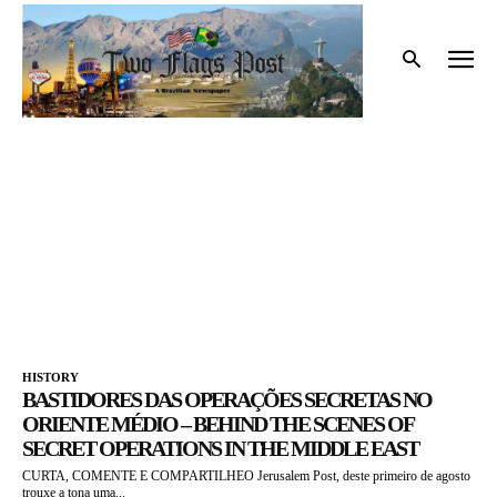
Início
Tags
Oriente Médio
ORIENTE MÉDIO
HISTORY
BASTIDORES DAS OPERAÇÕES SECRETAS NO
ORIENTE MÉDIO – BEHIND THE SCENES OF
SECRET OPERATIONS IN THE MIDDLE EAST
CURTA, COMENTE E COMPARTILHEO Jerusalem Post, deste primeiro de agosto
trouxe a tona uma...