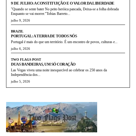
9 DE JULHO: A CONSTITUIÇÃO E O VALOR DA LIBERDADE
"Quando se sente bater No peito heróica pancada, Deixa-se a folha dobrada
Enquanto se vai morrer."Tobias Barreto...
julho 9, 2026
BRAZIL
PORTUGAL: A TERRA DE TODOS NÓS
Portugal é mais do que um território. É um encontro de povos, culturas e...
julho 6, 2026
TWO FLAGS POST
DUAS BANDEIRAS, UM SÓ CORAÇÃO
Las Vegas viveu uma noite inesquecível ao celebrar os 250 anos da
Independência dos...
julho 5, 2026