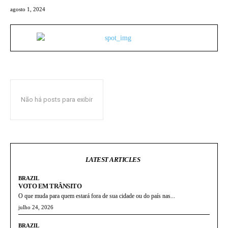
agosto 1, 2024
Não há posts para exibir
LATEST ARTICLES
BRAZIL
VOTO EM TRÂNSITO
O que muda para quem estará fora de sua cidade ou do país nas...
julho 24, 2026
BRAZIL