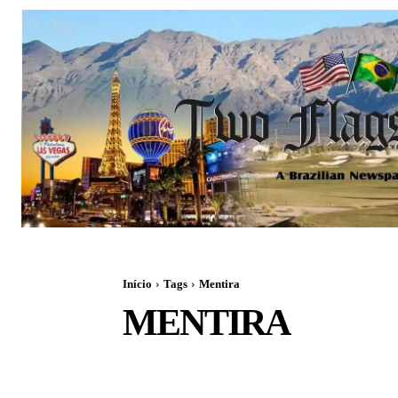
Início
Tags
Mentira
MENTIRA