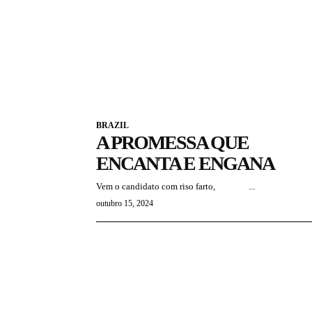
BRAZIL
A PROMESSA QUE
ENCANTA E ENGANA
Vem o candidato com riso farto, ...
outubro 15, 2024