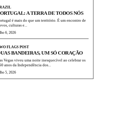
RAZIL
ORTUGAL: A TERRA DE TODOS NÓS
ortugal é mais do que um território. É um encontro de
vos, culturas e...
lho 6, 2026
WO FLAGS POST
UAS BANDEIRAS, UM SÓ CORAÇÃO
as Vegas viveu uma noite inesquecível ao celebrar os
50 anos da Independência dos...
lho 5, 2026