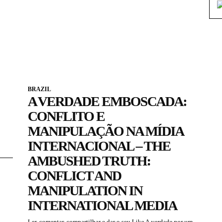
BRAZIL
A VERDADE EMBOSCADA:
CONFLITO E
MANIPULAÇÃO NA MÍDIA
INTERNACIONAL – THE
AMBUSHED TRUTH:
CONFLICT AND
MANIPULATION IN
INTERNATIONAL MEDIA
Ler, comentar, compartilhar e dar o seu Like A verdade por um