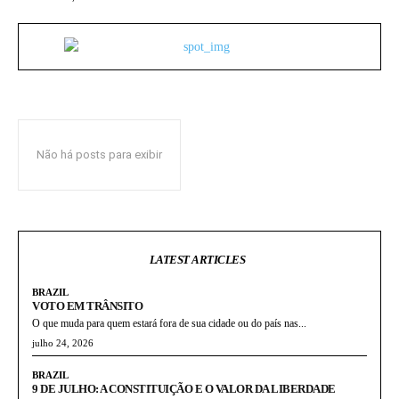
Não há posts para exibir
LATEST ARTICLES
BRAZIL
VOTO EM TRÂNSITO
O que muda para quem estará fora de sua cidade ou do país nas...
julho 24, 2026
BRAZIL
9 DE JULHO: A CONSTITUIÇÃO E O VALOR DA LIBERDADE