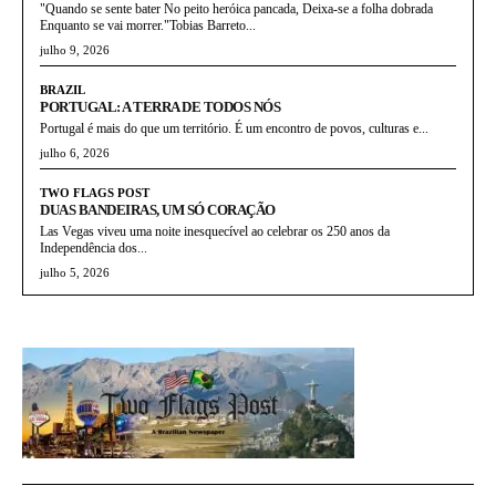
"Quando se sente bater No peito heróica pancada, Deixa-se a folha dobrada
Enquanto se vai morrer."Tobias Barreto...
julho 9, 2026
BRAZIL
PORTUGAL: A TERRA DE TODOS NÓS
Portugal é mais do que um território. É um encontro de povos, culturas e...
julho 6, 2026
TWO FLAGS POST
DUAS BANDEIRAS, UM SÓ CORAÇÃO
Las Vegas viveu uma noite inesquecível ao celebrar os 250 anos da
Independência dos...
julho 5, 2026