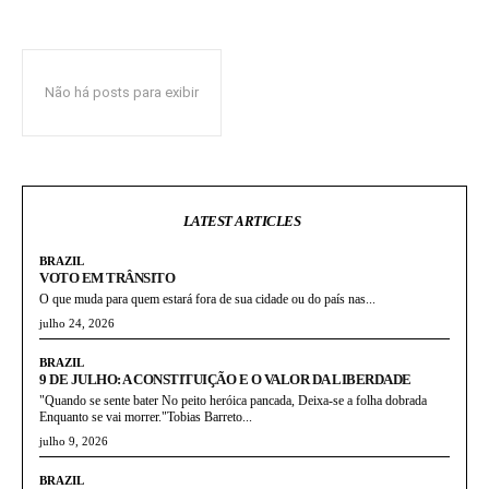
Não há posts para exibir
LATEST ARTICLES
BRAZIL
VOTO EM TRÂNSITO
O que muda para quem estará fora de sua cidade ou do país nas...
julho 24, 2026
BRAZIL
9 DE JULHO: A CONSTITUIÇÃO E O VALOR DA LIBERDADE
"Quando se sente bater No peito heróica pancada, Deixa-se a folha dobrada
Enquanto se vai morrer."Tobias Barreto...
julho 9, 2026
BRAZIL