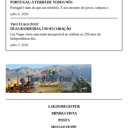
PORTUGAL: A TERRA DE TODOS NÓS
Portugal é mais do que um território. É um encontro de povos, culturas e...
julho 6, 2026
TWO FLAGS POST
DUAS BANDEIRAS, UM SÓ CORAÇÃO
Las Vegas viveu uma noite inesquecível ao celebrar os 250 anos da
Independência dos...
julho 5, 2026
LOGIN/REGISTER
MINHA CONTA
POSTS
NOSSA EQUIPE